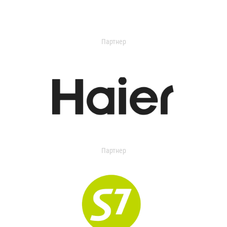
Партнер
Партнер