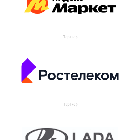
Партнер
Партнер