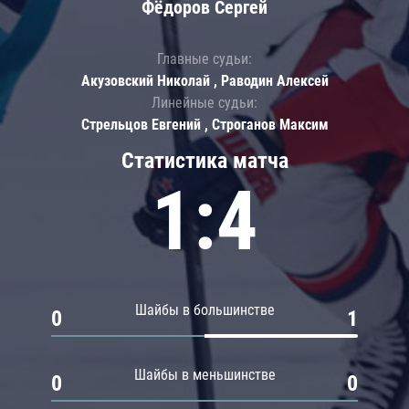
Фёдоров Сергей
Главные судьи:
Акузовский Николай , Раводин Алексей
Линейные судьи:
Стрельцов Евгений , Строганов Максим
Статистика матча
1:4
Шайбы в большинстве
0
1
Шайбы в меньшинстве
0
0