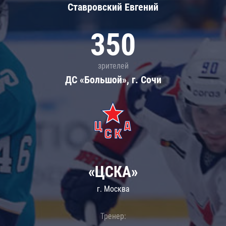
Ставровский Евгений
350
зрителей
ДС «Большой», г. Сочи
«ЦСКА»
г. Москва
Тренер: