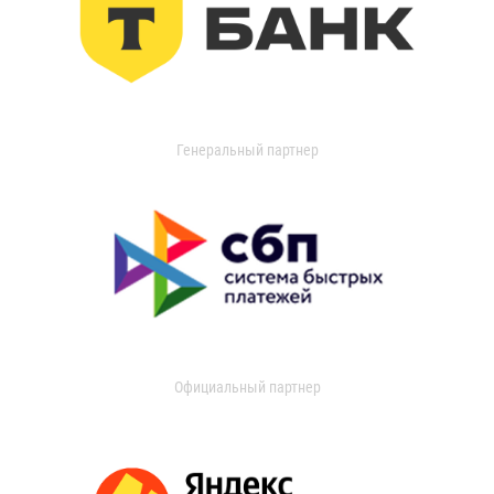
Генеральный партнер
Официальный партнер