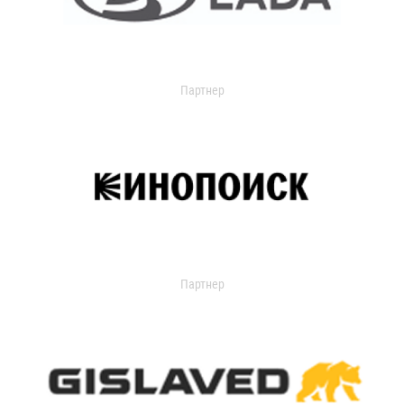
Партнер
Партнер