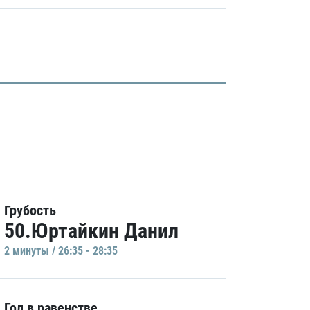
Грубость
50.Юртайкин Данил
2 минуты / 26:35 - 28:35
Гол в равенстве