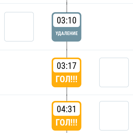
03:10
УДАЛЕНИЕ
03:17
ГОЛ!!!
04:31
ГОЛ!!!