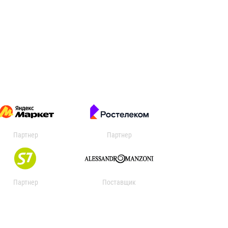
Партнер
Партнер
Партнер
Поставщик