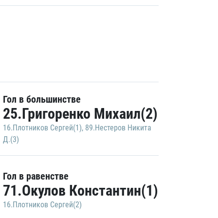
Гол в большинстве
25.Григоренко Михаил(2)
16.Плотников Сергей(1)
,
89.Нестеров Никита
Д.(3)
Гол в равенстве
71.Окулов Константин(1)
16.Плотников Сергей(2)