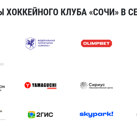
 ХОККЕЙНОГО КЛУБА «СОЧИ» В СЕ
ая