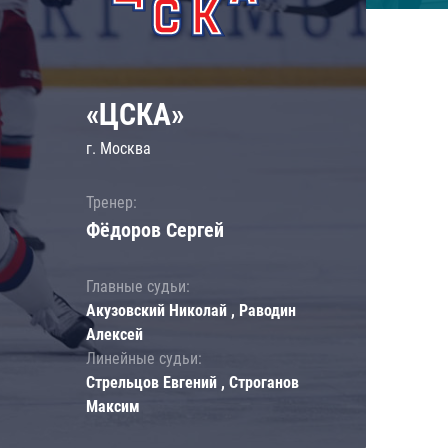
«ЦСКА»
г. Москва
Тренер:
Фёдоров Сергей
Главные судьи:
Акузовский Николай , Раводин
Алексей
Линейные судьи:
Стрельцов Евгений , Строганов
Максим