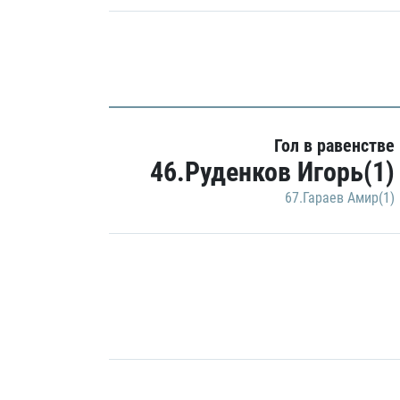
Гол в равенстве
46.Руденков Игорь(1)
67.Гараев Амир(1)