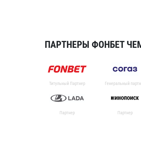
ПАРТНЕРЫ ФОНБЕТ ЧЕМ
Титульный Партнер
Генеральный партн
Партнер
Партнер