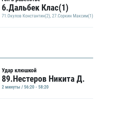
6.Дальбек Клас(1)
71.Окулов Константин(2)
,
27.Соркин Максим(1)
Удар клюшкой
89.Нестеров Никита Д.
2 минуты / 56:20 - 58:20