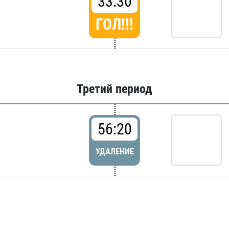
33:30
ГОЛ!!!
Третий период
56:20
УДАЛЕНИЕ