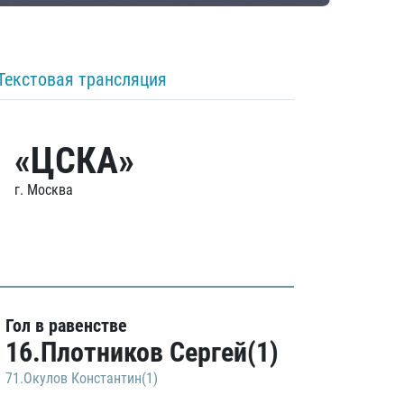
Текстовая трансляция
«ЦСКА»
г. Москва
Гол в равенстве
16.Плотников Сергей(1)
71.Окулов Константин(1)