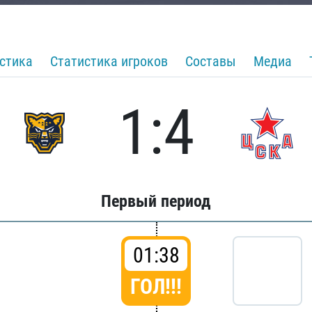
стика
Статистика игроков
Составы
Медиа
1:4
Первый период
01:38
ГОЛ!!!