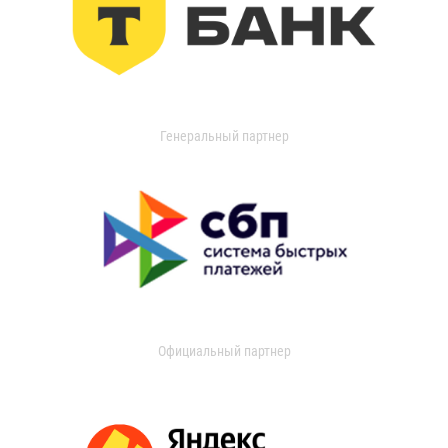
Генеральный партнер
Официальный партнер