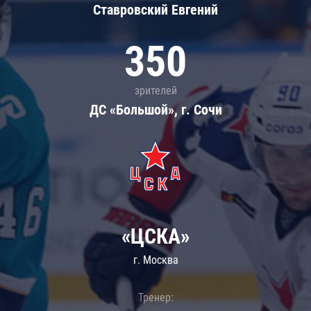
Ставровский Евгений
350
зрителей
ДС «Большой», г. Сочи
«ЦСКА»
г. Москва
Тренер: