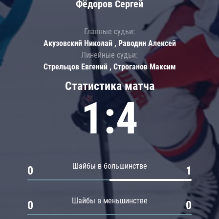
Фёдоров Сергей
Главные судьи:
Акузовский Николай , Раводин Алексей
Линейные судьи:
Стрельцов Евгений , Строганов Максим
Статистика матча
1:4
Шайбы в большинстве
0
1
Шайбы в меньшинстве
0
0