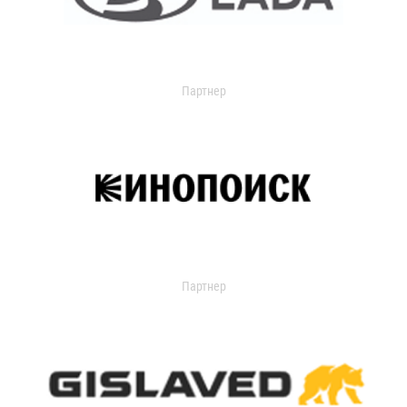
Партнер
Партнер