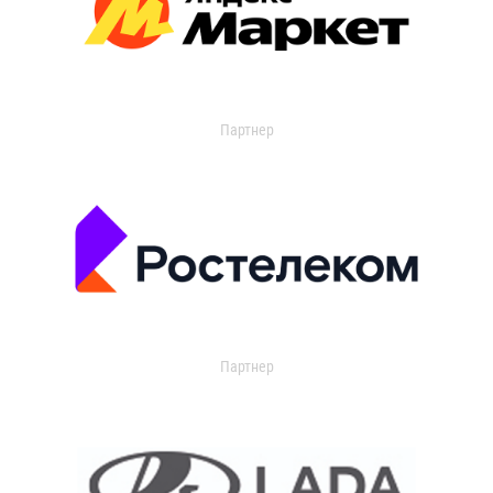
Партнер
Партнер