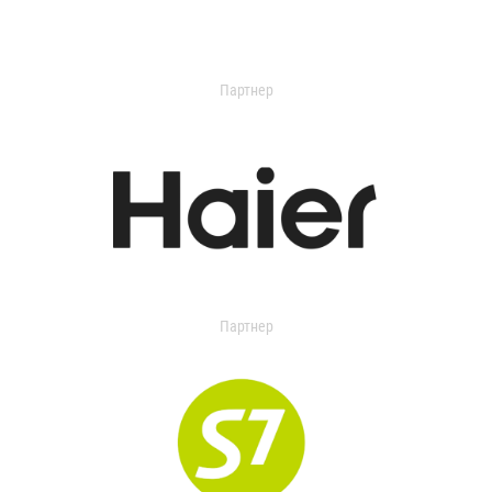
Партнер
Партнер