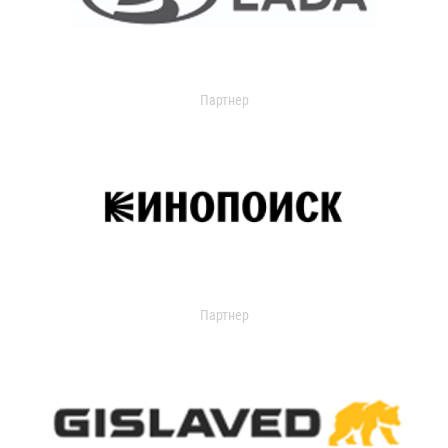
Партнер
Партнер