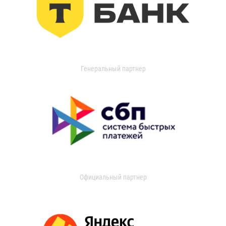
Генеральный партнер
Официальный партнер