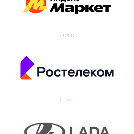
Партнер
Партнер