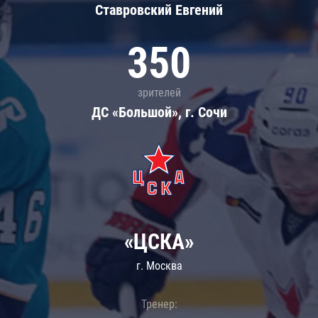
Ставровский Евгений
350
зрителей
ДС «Большой», г. Сочи
«ЦСКА»
г. Москва
Тренер: