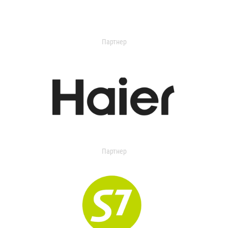
Партнер
Партнер