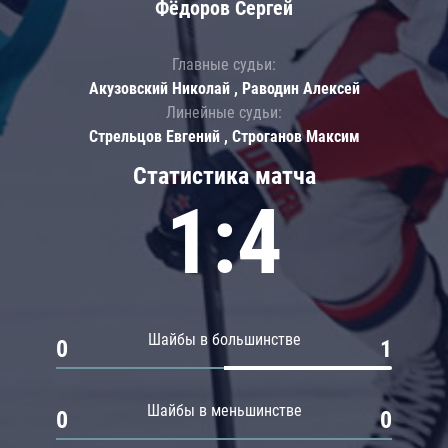
Фёдоров Сергей
Главные судьи:
Акузовский Николай , Раводин Алексей
Линейные судьи:
Стрельцов Евгений , Строганов Максим
Статистика матча
1:4
Шайбы в большинстве
0
1
Шайбы в меньшинстве
0
0