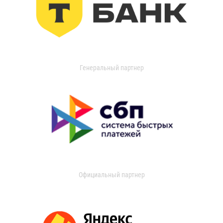
Генеральный партнер
Официальный партнер