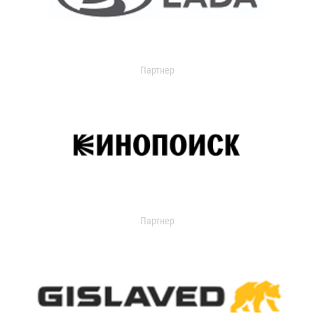
Партнер
Партнер