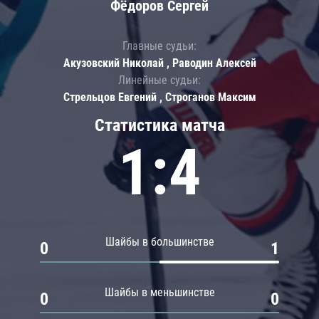
Фёдоров Сергей
Главные судьи:
Акузовский Николай , Раводин Алексей
Линейные судьи:
Стрельцов Евгений , Строганов Максим
Статистика матча
1:4
Шайбы в большинстве
0
1
Шайбы в меньшинстве
0
0