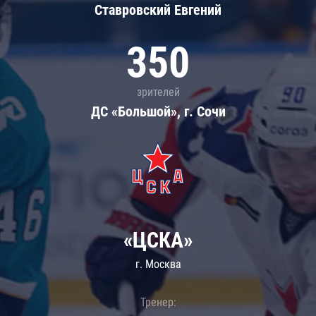
Ставровский Евгений
350
зрителей
ДС «Большой», г. Сочи
«ЦСКА»
г. Москва
Тренер: