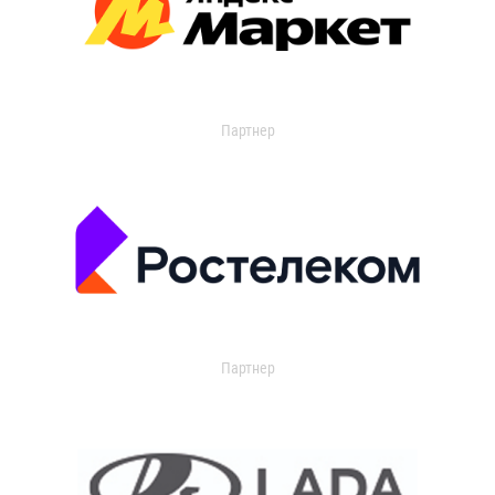
Партнер
Партнер