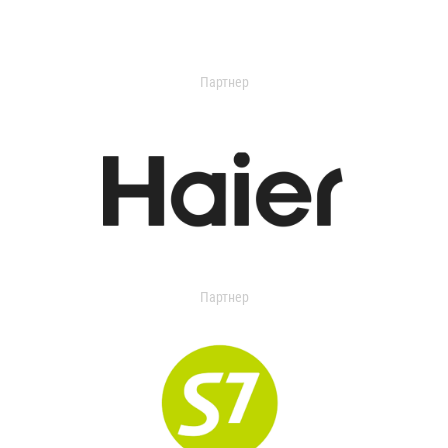
Партнер
Партнер