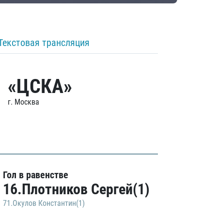
Текстовая трансляция
«ЦСКА»
г. Москва
Гол в равенстве
16.Плотников Сергей(1)
71.Окулов Константин(1)