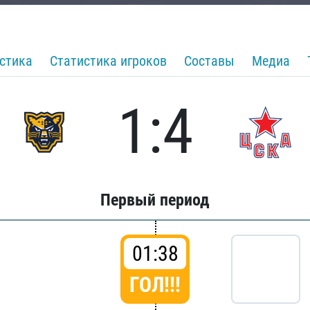
стика
Статистика игроков
Составы
Медиа
1:4
Первый период
01:38
ГОЛ!!!