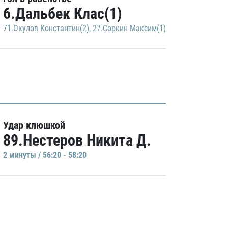
6.Дальбек Клас(1)
71.Окулов Константин(2)
,
27.Соркин Максим(1)
Удар клюшкой
89.Нестеров Никита Д.
2 минуты / 56:20 - 58:20