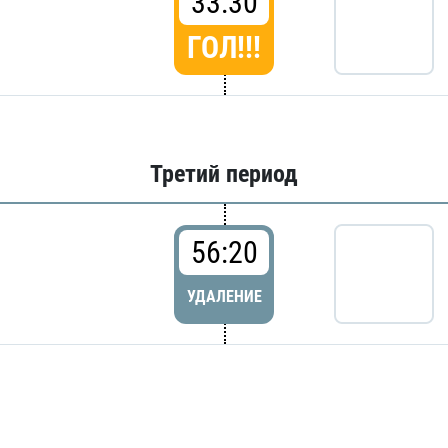
33:30
ГОЛ!!!
Третий период
56:20
УДАЛЕНИЕ