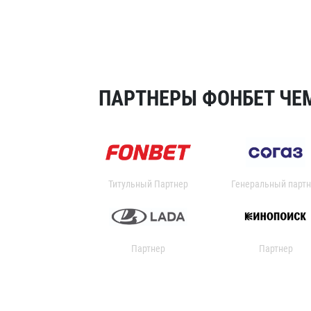
ПАРТНЕРЫ ФОНБЕТ ЧЕМ
Титульный Партнер
Генеральный партн
Партнер
Партнер