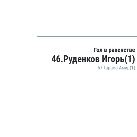
Гол в равенстве
46.Руденков Игорь(1)
67.Гараев Амир(1)