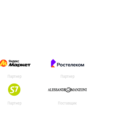
Партнер
Партнер
Партнер
Поставщик