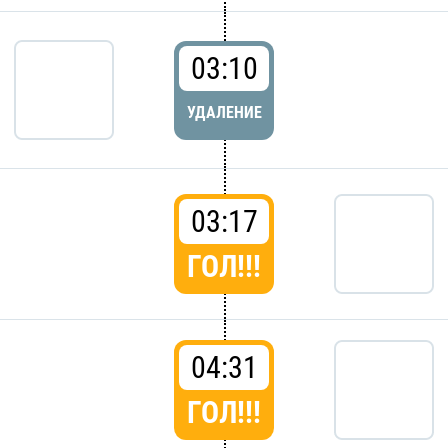
03:10
УДАЛЕНИЕ
03:17
ГОЛ!!!
04:31
ГОЛ!!!