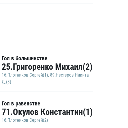
Гол в большинстве
25.Григоренко Михаил(2)
16.Плотников Сергей(1)
,
89.Нестеров Никита
Д.(3)
Гол в равенстве
71.Окулов Константин(1)
16.Плотников Сергей(2)