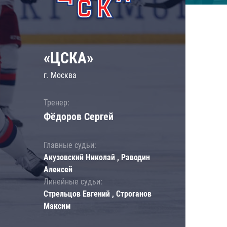
«ЦСКА»
г. Москва
Тренер:
Фёдоров Сергей
Главные судьи:
Акузовский Николай , Раводин
Алексей
Линейные судьи:
Стрельцов Евгений , Строганов
Максим