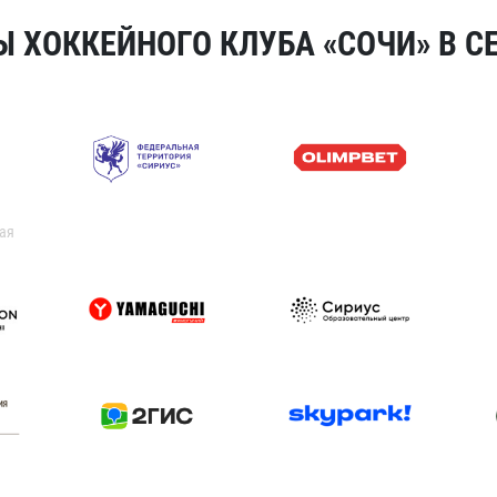
 ХОККЕЙНОГО КЛУБА «СОЧИ» В СЕ
ая