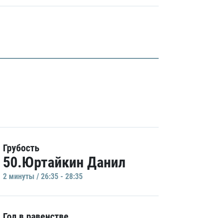
Грубость
50.Юртайкин Данил
2 минуты / 26:35 - 28:35
Гол в равенстве