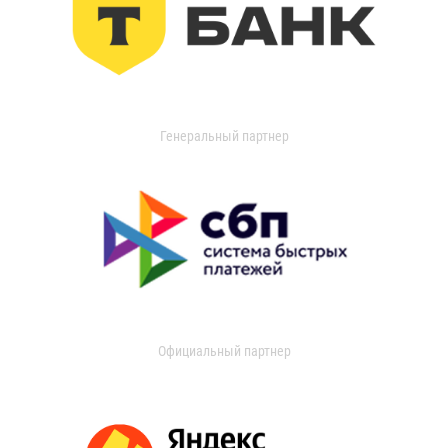
Генеральный партнер
Официальный партнер