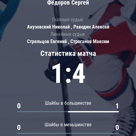
Фёдоров Сергей
Главные судьи:
Акузовский Николай , Раводин Алексей
Линейные судьи:
Стрельцов Евгений , Строганов Максим
Статистика матча
1:4
Шайбы в большинстве
0
1
Шайбы в меньшинстве
0
0