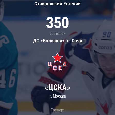
Ставровский Евгений
350
зрителей
ДС «Большой», г. Сочи
«ЦСКА»
г. Москва
Тренер: