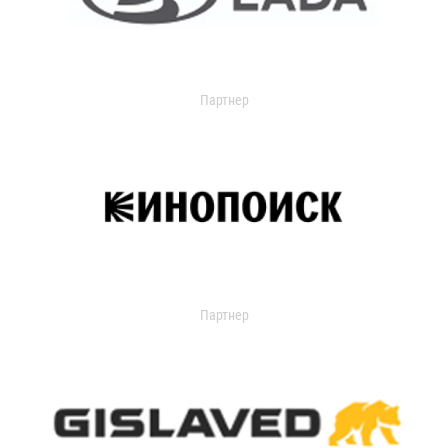
Партнер
Партнер