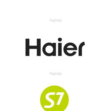
Партнер
Партнер