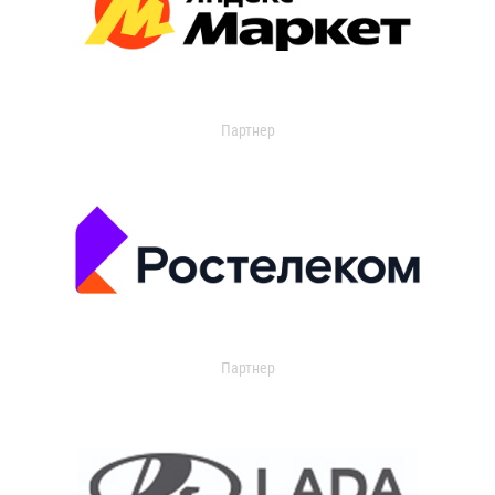
Партнер
Партнер