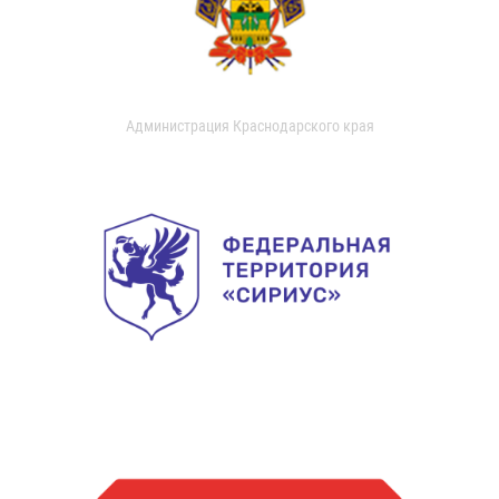
Администрация Краснодарского края