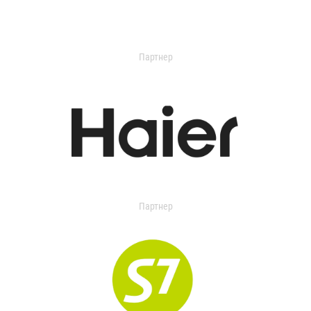
Партнер
Партнер