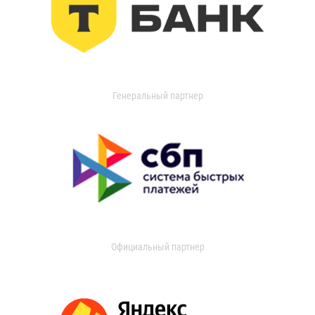
Генеральный партнер
Официальный партнер