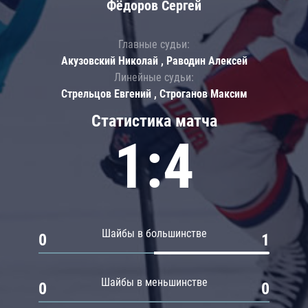
Фёдоров Сергей
Главные судьи:
Акузовский Николай , Раводин Алексей
Линейные судьи:
Стрельцов Евгений , Строганов Максим
Статистика матча
1:4
Шайбы в большинстве
0
1
Шайбы в меньшинстве
0
0