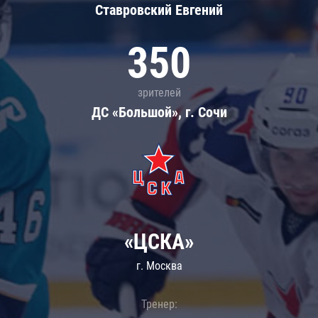
Ставровский Евгений
350
зрителей
ДС «Большой», г. Сочи
«ЦСКА»
г. Москва
Тренер: