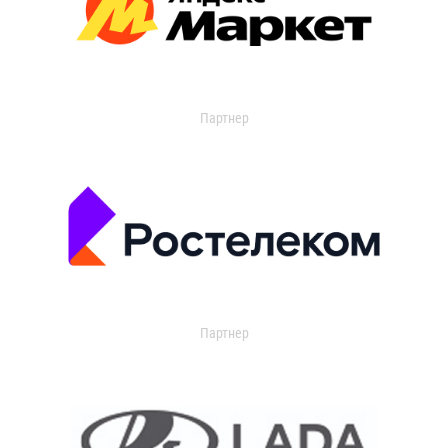
Партнер
Партнер