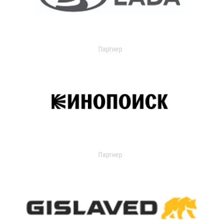
Партнер
Партнер