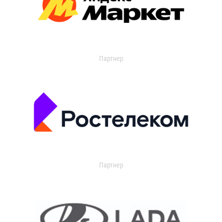
Партнер
Партнер