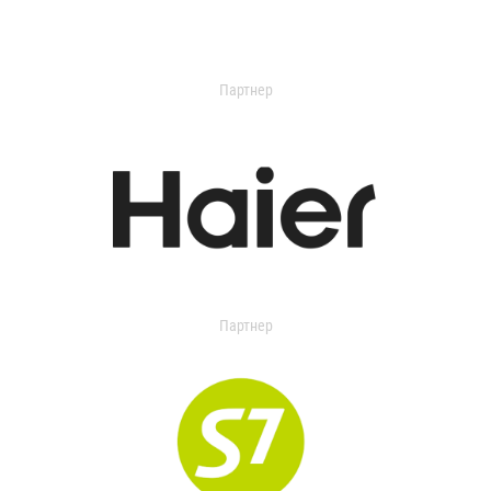
Партнер
Партнер