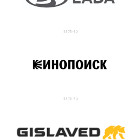
Партнер
Партнер