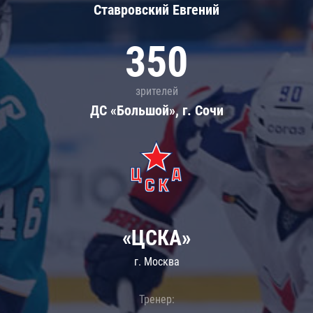
Ставровский Евгений
350
зрителей
ДС «Большой», г. Сочи
«ЦСКА»
г. Москва
Тренер: