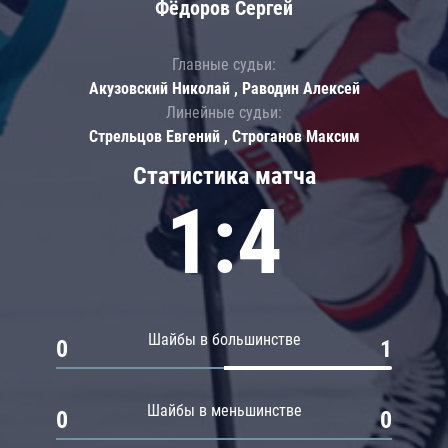
Фёдоров Сергей
Главные судьи:
Акузовский Николай , Раводин Алексей
Линейные судьи:
Стрельцов Евгений , Строганов Максим
Статистика матча
1:4
Шайбы в большинстве
0
1
Шайбы в меньшинстве
0
0