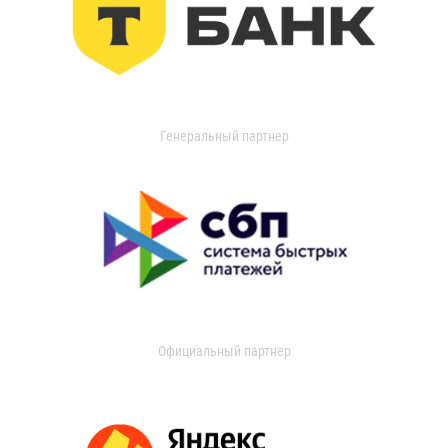
Генеральный партнер
Официальный партнер