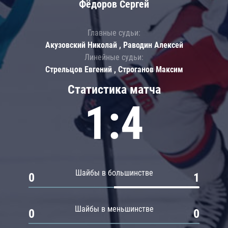
Фёдоров Сергей
Главные судьи:
Акузовский Николай , Раводин Алексей
Линейные судьи:
Стрельцов Евгений , Строганов Максим
Статистика матча
1:4
Шайбы в большинстве
0
1
Шайбы в меньшинстве
0
0