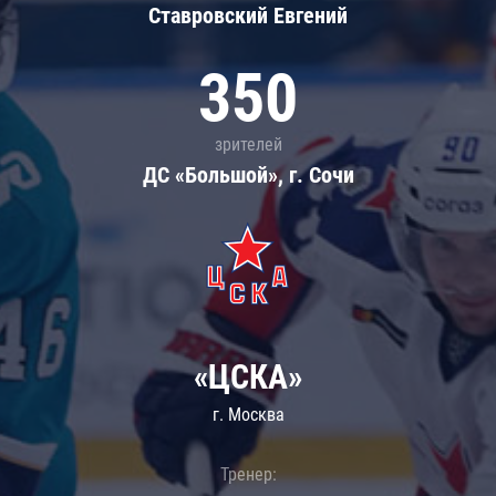
Ставровский Евгений
350
зрителей
ДС «Большой», г. Сочи
«ЦСКА»
г. Москва
Тренер: