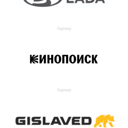
Партнер
Партнер