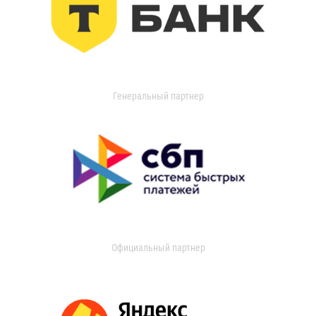
Генеральный партнер
Официальный партнер