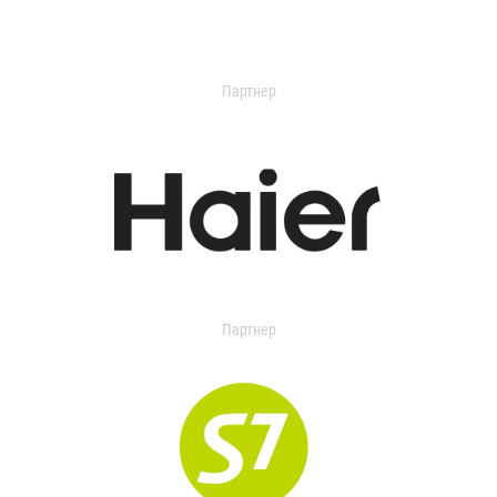
Партнер
Партнер