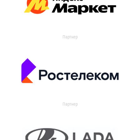
Партнер
Партнер