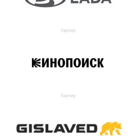
Партнер
Партнер