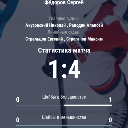
Фёдоров Сергей
Главные судьи:
Акузовский Николай , Раводин Алексей
Линейные судьи:
Стрельцов Евгений , Строганов Максим
Статистика матча
1:4
Шайбы в большинстве
0
1
Шайбы в меньшинстве
0
0