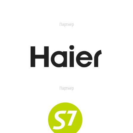
Партнер
Партнер