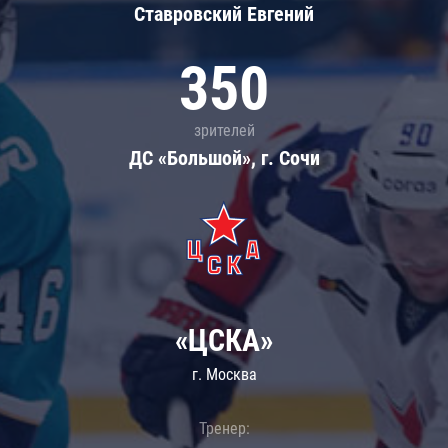
Ставровский Евгений
350
зрителей
ДС «Большой», г. Сочи
«ЦСКА»
г. Москва
Тренер: