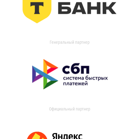
Генеральный партнер
Официальный партнер