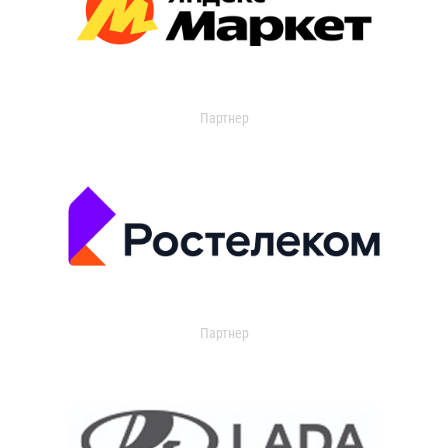
Партнер
Партнер