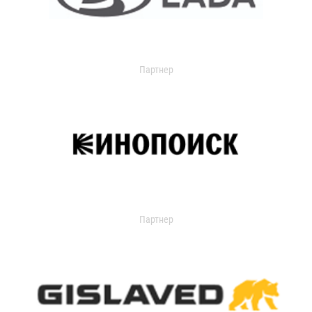
Партнер
Партнер