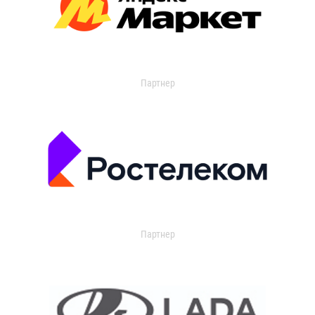
Партнер
Партнер