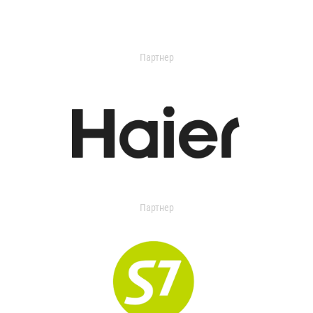
Партнер
Партнер