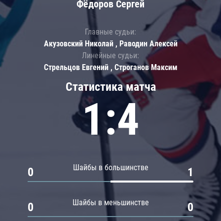
Фёдоров Сергей
Главные судьи:
Акузовский Николай , Раводин Алексей
Линейные судьи:
Стрельцов Евгений , Строганов Максим
Статистика матча
1:4
Шайбы в большинстве
0
1
Шайбы в меньшинстве
0
0