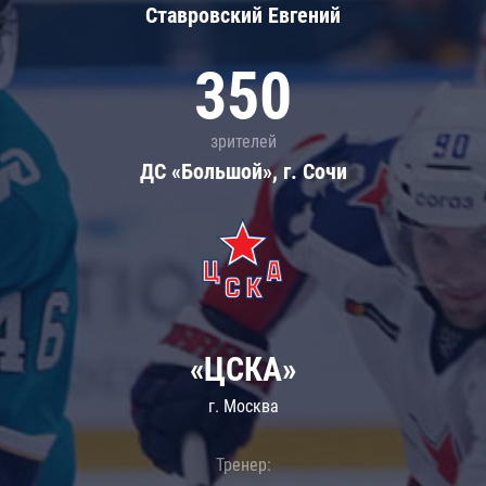
Ставровский Евгений
350
зрителей
ДС «Большой», г. Сочи
«ЦСКА»
г. Москва
Тренер: