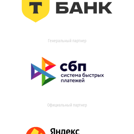
Генеральный партнер
Официальный партнер