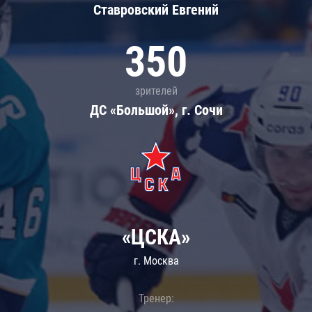
Ставровский Евгений
350
зрителей
ДС «Большой», г. Сочи
«ЦСКА»
г. Москва
Тренер: