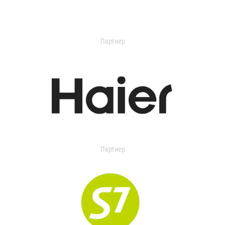
Партнер
Партнер