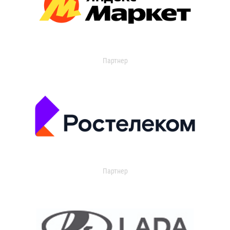
Партнер
Партнер