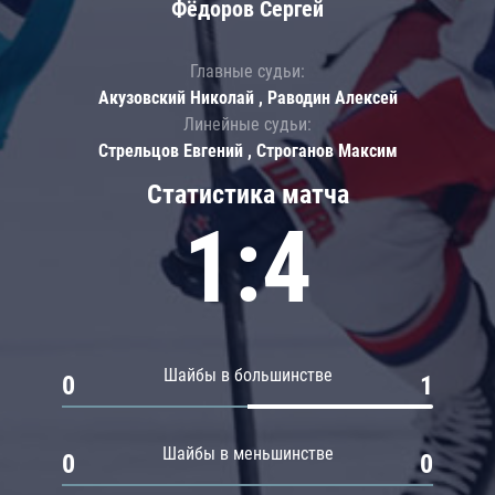
Фёдоров Сергей
Главные судьи:
Акузовский Николай , Раводин Алексей
Линейные судьи:
Стрельцов Евгений , Строганов Максим
Статистика матча
1:4
Шайбы в большинстве
0
1
Шайбы в меньшинстве
0
0