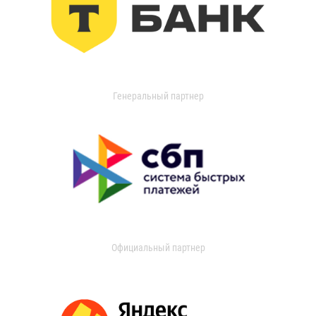
Генеральный партнер
Официальный партнер