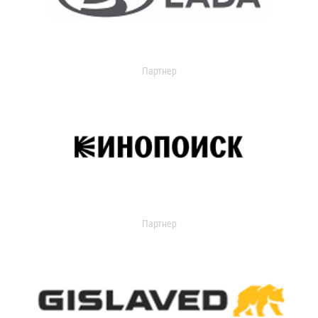
Партнер
Партнер