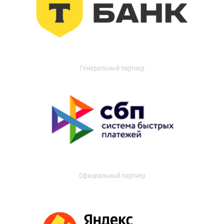
Генеральный партнер
Официальный партнер