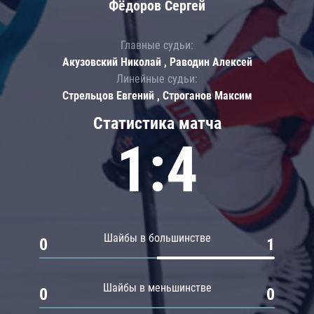
Фёдоров Сергей
Главные судьи:
Акузовский Николай , Раводин Алексей
Линейные судьи:
Стрельцов Евгений , Строганов Максим
Статистика матча
1:4
Шайбы в большинстве
0
1
Шайбы в меньшинстве
0
0