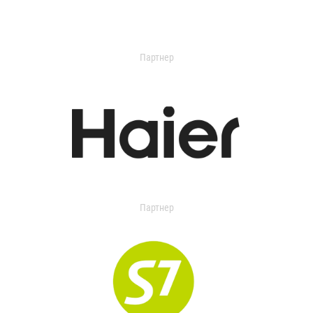
Партнер
Партнер