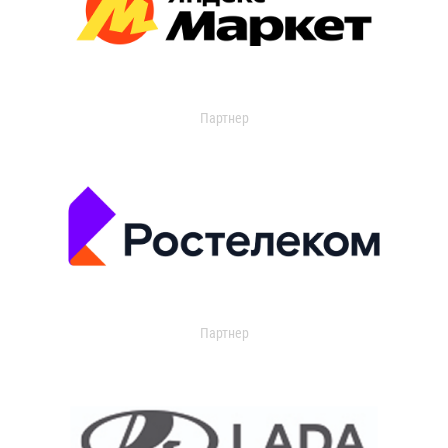
Партнер
Партнер