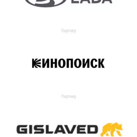
Партнер
Партнер