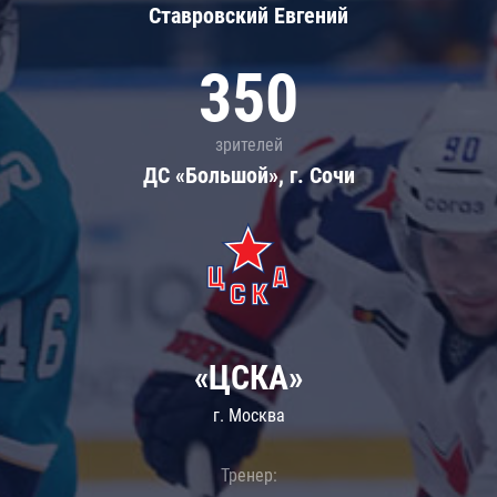
Ставровский Евгений
350
зрителей
ДС «Большой», г. Сочи
«ЦСКА»
г. Москва
Тренер: