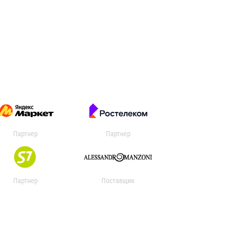
Партнер
Партнер
Партнер
Поставщик