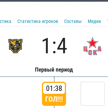
стика
Статистика игроков
Составы
Медиа
1:4
Первый период
01:38
ГОЛ!!!