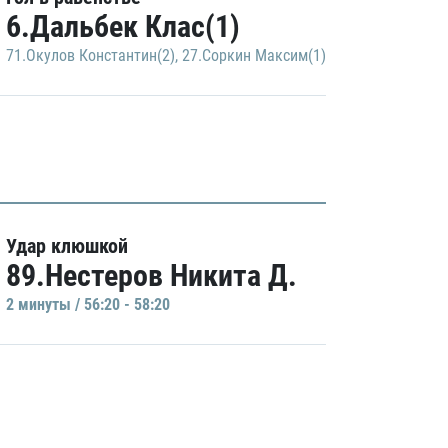
6.Дальбек Клас(1)
71.Окулов Константин(2)
,
27.Соркин Максим(1)
Удар клюшкой
89.Нестеров Никита Д.
2 минуты / 56:20 - 58:20