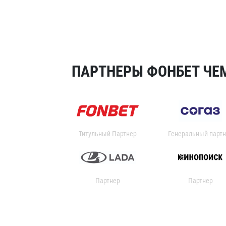
ПАРТНЕРЫ ФОНБЕТ ЧЕМ
Титульный Партнер
Генеральный партн
Партнер
Партнер