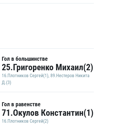
Гол в большинстве
25.Григоренко Михаил(2)
16.Плотников Сергей(1)
,
89.Нестеров Никита
Д.(3)
Гол в равенстве
71.Окулов Константин(1)
16.Плотников Сергей(2)