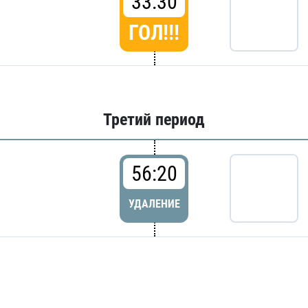
33:30
ГОЛ!!!
Третий период
56:20
УДАЛЕНИЕ