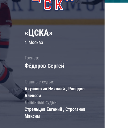
«ЦСКА»
г. Москва
Тренер:
Фёдоров Сергей
Главные судьи:
Акузовский Николай , Раводин
Алексей
Линейные судьи:
Стрельцов Евгений , Строганов
Максим