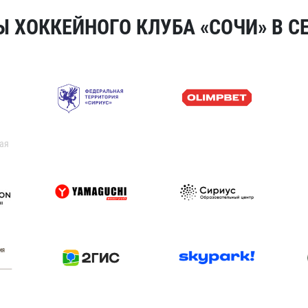
 ХОККЕЙНОГО КЛУБА «СОЧИ» В СЕ
ая