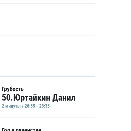
Грубость
50.Юртайкин Данил
2 минуты / 26:35 - 28:35
Гол в равенстве