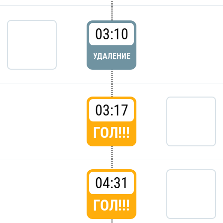
03:10
УДАЛЕНИЕ
03:17
ГОЛ!!!
04:31
ГОЛ!!!