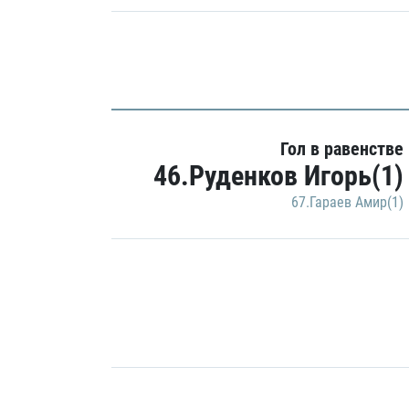
Гол в равенстве
46.Руденков Игорь(1)
67.Гараев Амир(1)