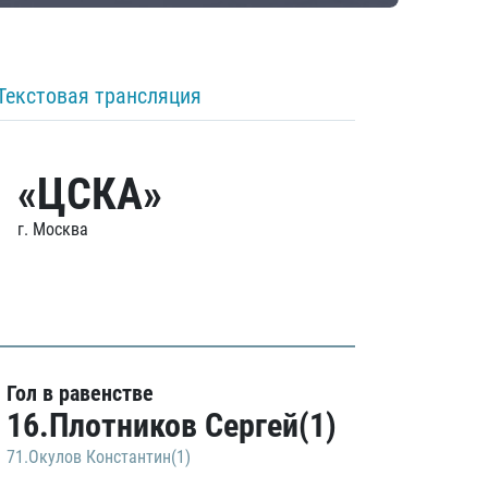
Текстовая трансляция
«ЦСКА»
г. Москва
Гол в равенстве
16.Плотников Сергей(1)
71.Окулов Константин(1)