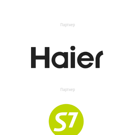
Партнер
Партнер