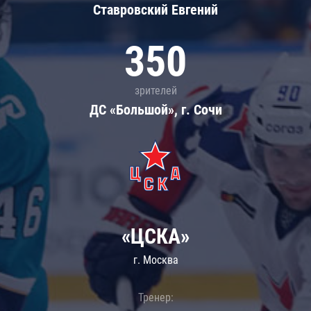
Ставровский Евгений
350
зрителей
ДС «Большой», г. Сочи
«ЦСКА»
г. Москва
Тренер: