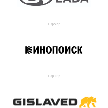
Партнер
Партнер