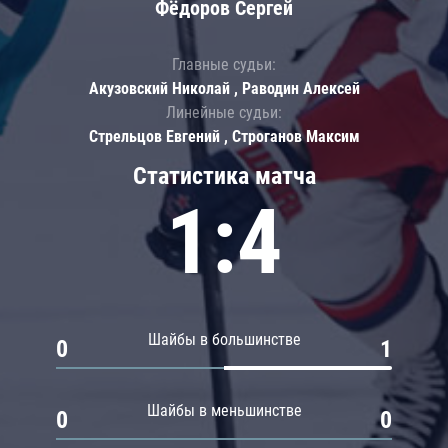
Фёдоров Сергей
Главные судьи:
Акузовский Николай , Раводин Алексей
Линейные судьи:
Стрельцов Евгений , Строганов Максим
Статистика матча
1:4
Шайбы в большинстве
0
1
Шайбы в меньшинстве
0
0