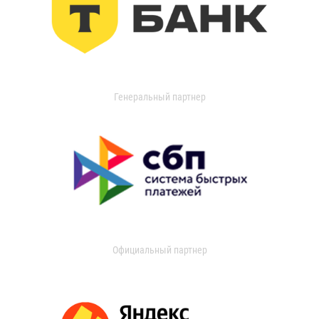
Генеральный партнер
Официальный партнер