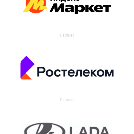
Партнер
Партнер