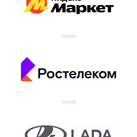
Партнер
Партнер