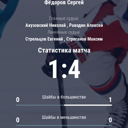
Фёдоров Сергей
Главные судьи:
Акузовский Николай , Раводин Алексей
Линейные судьи:
Стрельцов Евгений , Строганов Максим
Статистика матча
1:4
Шайбы в большинстве
0
1
Шайбы в меньшинстве
0
0