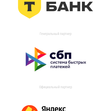
Генеральный партнер
Официальный партнер