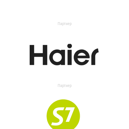
Партнер
Партнер