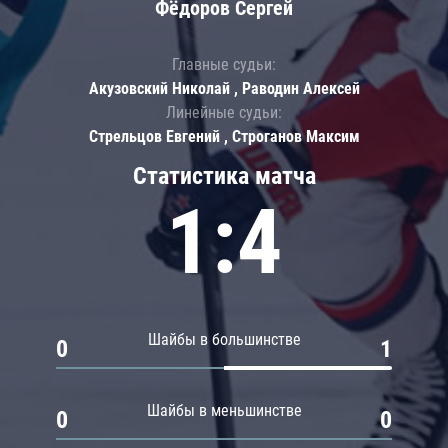
Фёдоров Сергей
Главные судьи:
Акузовский Николай , Раводин Алексей
Линейные судьи:
Стрельцов Евгений , Строганов Максим
Статистика матча
1:4
Шайбы в большинстве
0
1
Шайбы в меньшинстве
0
0