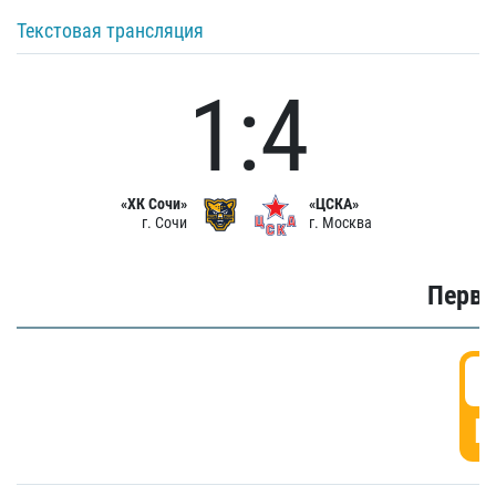
Текстовая трансляция
1:4
«ХК Сочи»
«ЦСКА»
г. Сочи
г. Москва
Первы
0
Г