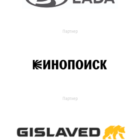
Партнер
Партнер