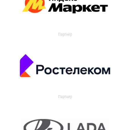
Партнер
Партнер