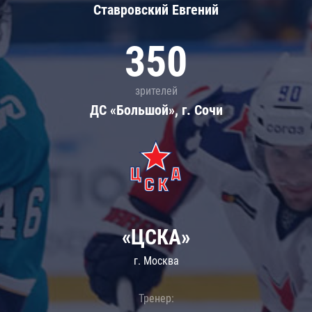
Ставровский Евгений
350
зрителей
ДС «Большой», г. Сочи
«ЦСКА»
г. Москва
Тренер: