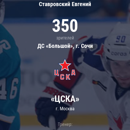
Ставровский Евгений
350
зрителей
ДС «Большой», г. Сочи
«ЦСКА»
г. Москва
Тренер: