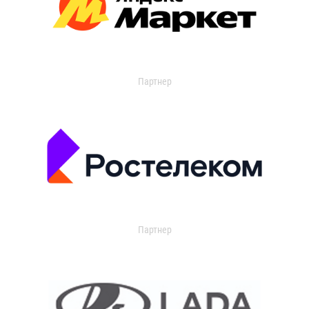
Партнер
Партнер