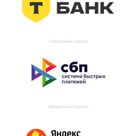
Генеральный партнер
Официальный партнер