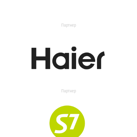
Партнер
Партнер