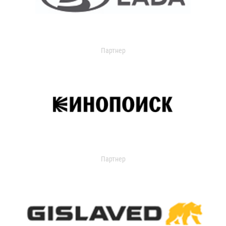
Партнер
Партнер