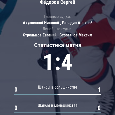
Фёдоров Сергей
Главные судьи:
Акузовский Николай , Раводин Алексей
Линейные судьи:
Стрельцов Евгений , Строганов Максим
Статистика матча
1:4
Шайбы в большинстве
0
1
Шайбы в меньшинстве
0
0