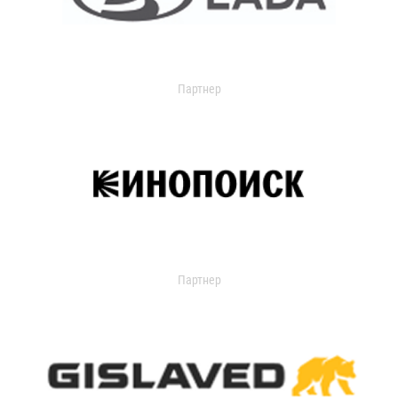
Партнер
Партнер