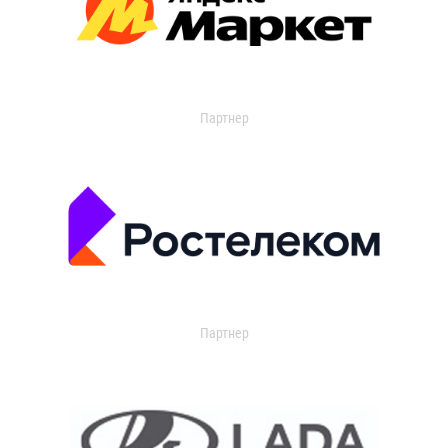
Партнер
Партнер