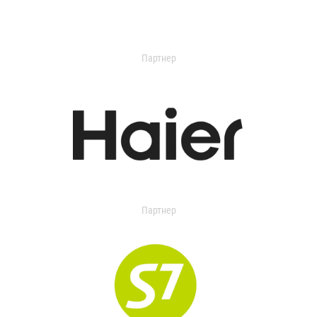
Партнер
Партнер