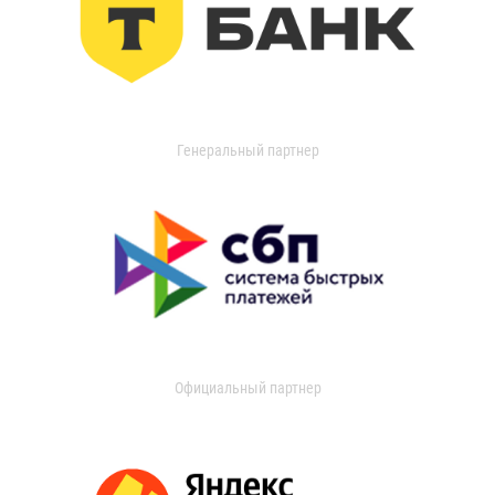
Генеральный партнер
Официальный партнер