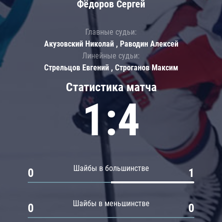
Фёдоров Сергей
Главные судьи:
Акузовский Николай , Раводин Алексей
Линейные судьи:
Стрельцов Евгений , Строганов Максим
Статистика матча
1:4
Шайбы в большинстве
0
1
Шайбы в меньшинстве
0
0