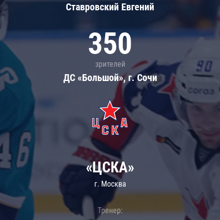
Ставровский Евгений
350
зрителей
ДС «Большой», г. Сочи
«ЦСКА»
г. Москва
Тренер: