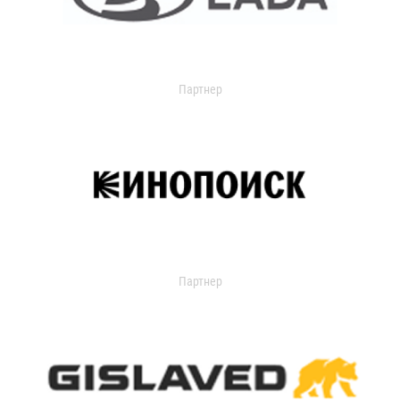
Партнер
Партнер