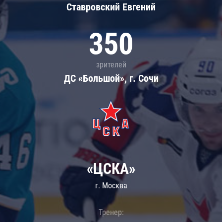
Ставровский Евгений
350
зрителей
ДС «Большой», г. Сочи
«ЦСКА»
г. Москва
Тренер: