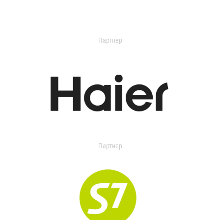
Партнер
Партнер