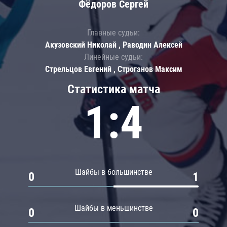
Фёдоров Сергей
Главные судьи:
Акузовский Николай , Раводин Алексей
Линейные судьи:
Стрельцов Евгений , Строганов Максим
Статистика матча
1:4
Шайбы в большинстве
0
1
Шайбы в меньшинстве
0
0