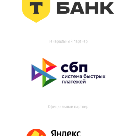
Генеральный партнер
Официальный партнер