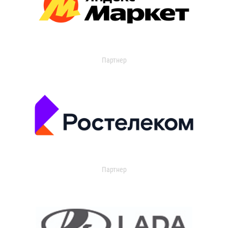
Партнер
Партнер