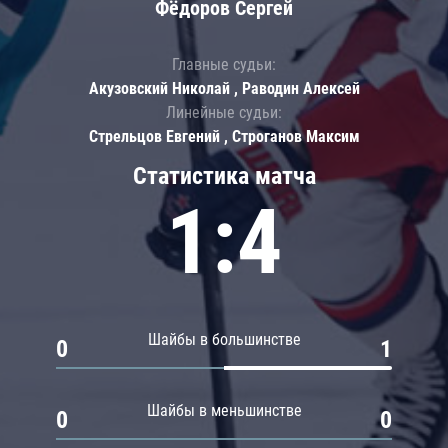
Фёдоров Сергей
Главные судьи:
Акузовский Николай , Раводин Алексей
Линейные судьи:
Стрельцов Евгений , Строганов Максим
Статистика матча
1:4
Шайбы в большинстве
0
1
Шайбы в меньшинстве
0
0