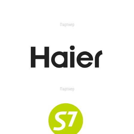
Партнер
Партнер