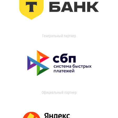
Генеральный партнер
Официальный партнер