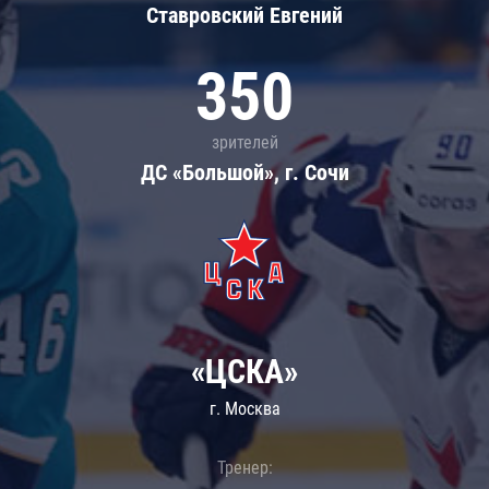
Ставровский Евгений
350
зрителей
ДС «Большой», г. Сочи
«ЦСКА»
г. Москва
Тренер: