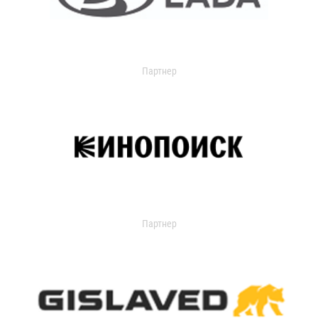
Партнер
Партнер