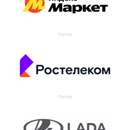
Партнер
Партнер