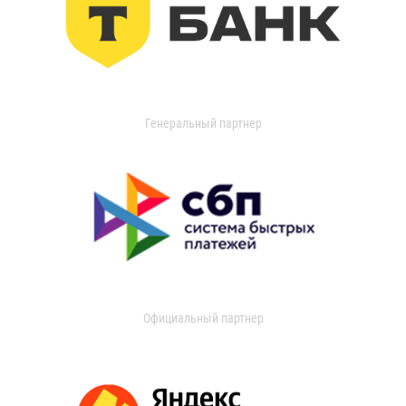
Генеральный партнер
Официальный партнер