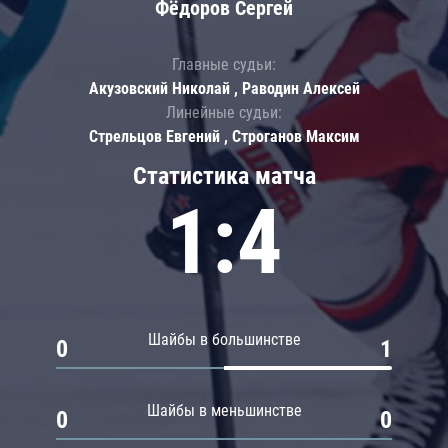
Фёдоров Сергей
Главные судьи:
Акузовский Николай , Раводин Алексей
Линейные судьи:
Стрельцов Евгений , Строганов Максим
Статистика матча
1:4
Шайбы в большинстве
0
1
Шайбы в меньшинстве
0
0