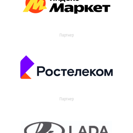
Партнер
Партнер