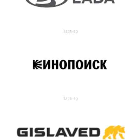
Партнер
Партнер