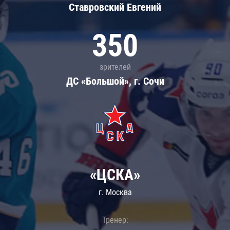
Ставровский Евгений
350
зрителей
ДС «Большой», г. Сочи
«ЦСКА»
г. Москва
Тренер: