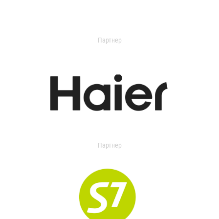
Партнер
Партнер