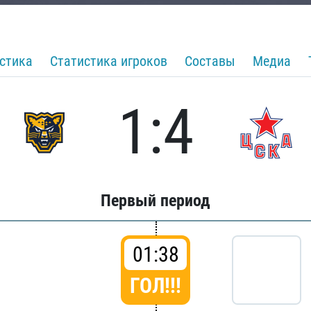
стика
Статистика игроков
Составы
Медиа
1:4
Первый период
01:38
ГОЛ!!!