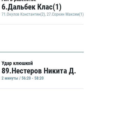
6.Дальбек Клас(1)
71.Окулов Константин(2)
,
27.Соркин Максим(1)
Удар клюшкой
89.Нестеров Никита Д.
2 минуты / 56:20 - 58:20