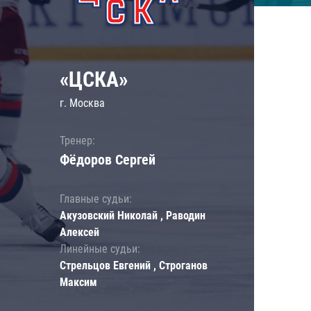
«ЦСКА»
г. Москва
Тренер:
Фёдоров Сергей
Главные судьи:
Акузовский Николай , Раводин
Алексей
Линейные судьи:
Стрельцов Евгений , Строганов
Максим