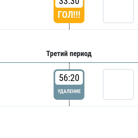
33:30
ГОЛ!!!
Третий период
56:20
УДАЛЕНИЕ