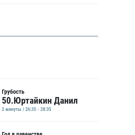
Грубость
50.Юртайкин Данил
2 минуты / 26:35 - 28:35
Гол в равенстве