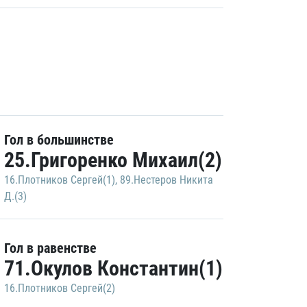
Гол в большинстве
25.Григоренко Михаил(2)
16.Плотников Сергей(1)
,
89.Нестеров Никита
Д.(3)
Гол в равенстве
71.Окулов Константин(1)
16.Плотников Сергей(2)