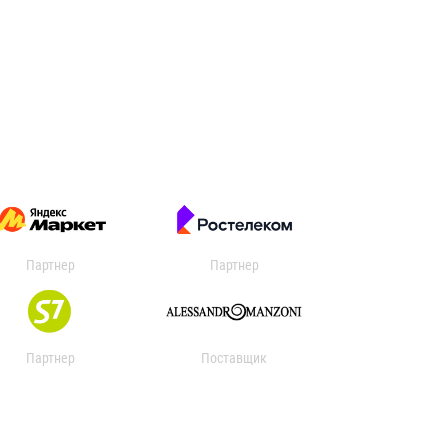
Партнер
Партнер
Партнер
Поставщик