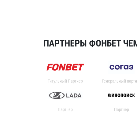
ПАРТНЕРЫ ФОНБЕТ ЧЕМ
Титульный Партнер
Генеральный партн
Партнер
Партнер