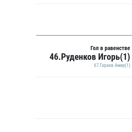
Гол в равенстве
46.Руденков Игорь(1)
67.Гараев Амир(1)