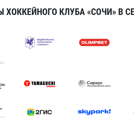
 ХОККЕЙНОГО КЛУБА «СОЧИ» В СЕ
ая