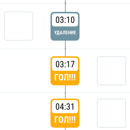
03:10
УДАЛЕНИЕ
03:17
ГОЛ!!!
04:31
ГОЛ!!!