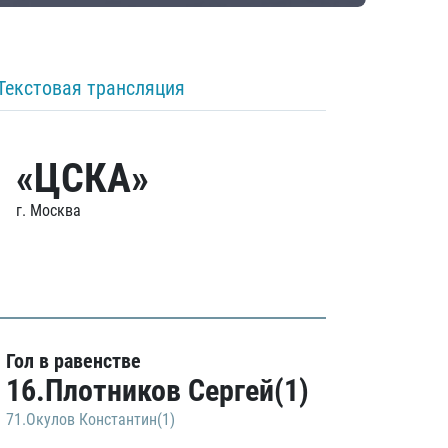
Текстовая трансляция
«ЦСКА»
г. Москва
Гол в равенстве
16.Плотников Сергей(1)
71.Окулов Константин(1)