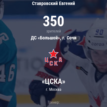
Ставровский Евгений
350
зрителей
ДС «Большой», г. Сочи
«ЦСКА»
г. Москва
Тренер: