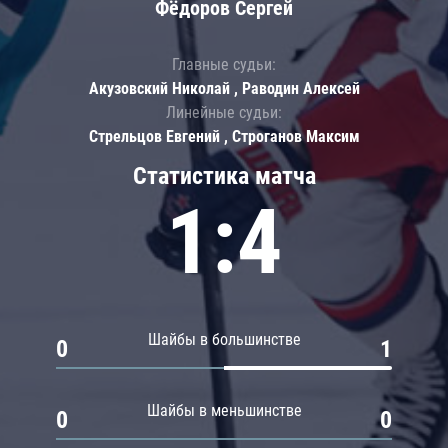
Фёдоров Сергей
Главные судьи:
Акузовский Николай , Раводин Алексей
Линейные судьи:
Стрельцов Евгений , Строганов Максим
Статистика матча
1:4
Шайбы в большинстве
0
1
Шайбы в меньшинстве
0
0