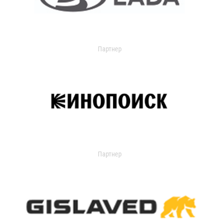
Партнер
Партнер