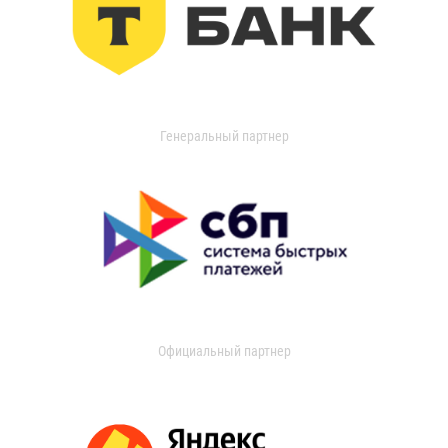
Генеральный партнер
Официальный партнер