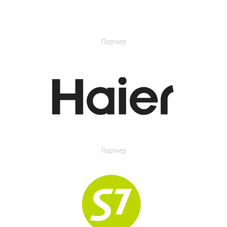
Партнер
Партнер