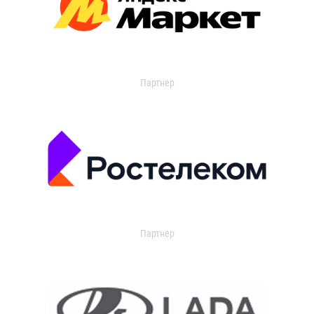
Партнер
Партнер