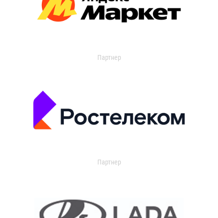
Партнер
Партнер