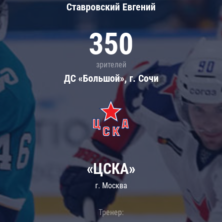
Ставровский Евгений
350
зрителей
ДС «Большой», г. Сочи
«ЦСКА»
г. Москва
Тренер: