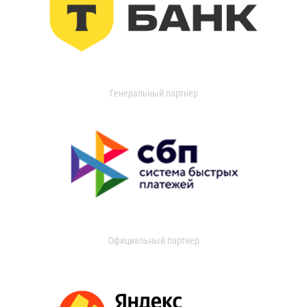
Генеральный партнер
Официальный партнер