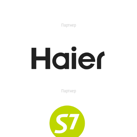
Партнер
Партнер