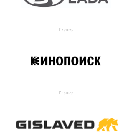
Партнер
Партнер