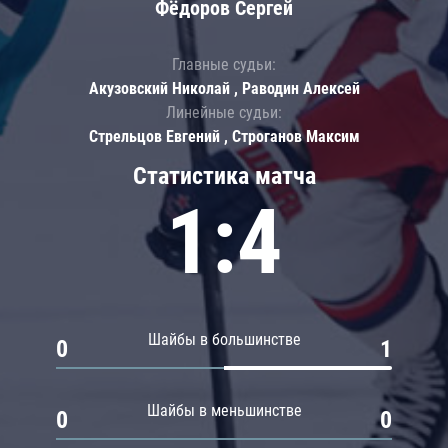
Фёдоров Сергей
Главные судьи:
Акузовский Николай , Раводин Алексей
Линейные судьи:
Стрельцов Евгений , Строганов Максим
Статистика матча
1:4
Шайбы в большинстве
0
1
Шайбы в меньшинстве
0
0