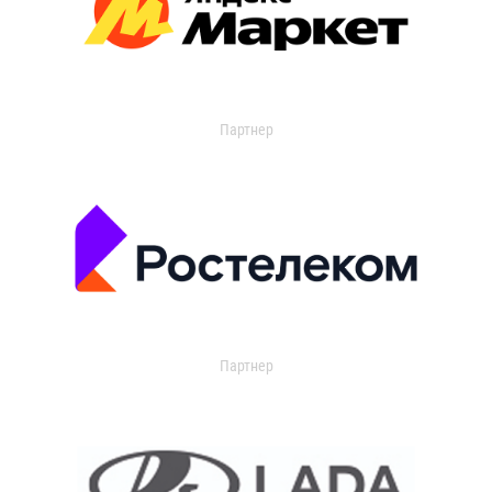
Партнер
Партнер