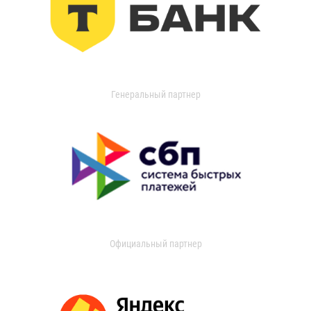
Генеральный партнер
Официальный партнер