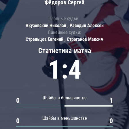
Фёдоров Сергей
Главные судьи:
Акузовский Николай , Раводин Алексей
Линейные судьи:
Стрельцов Евгений , Строганов Максим
Статистика матча
1:4
Шайбы в большинстве
0
1
Шайбы в меньшинстве
0
0