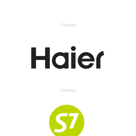
Партнер
Партнер