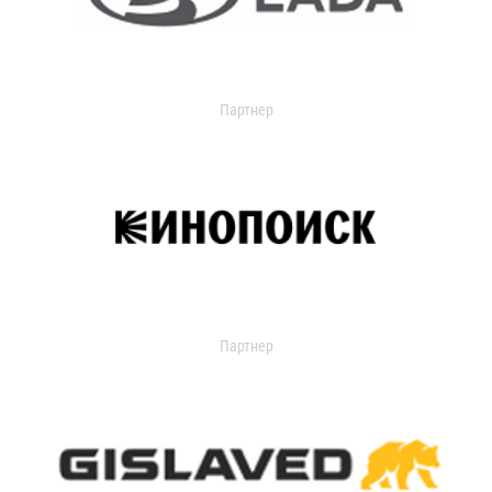
Партнер
Партнер