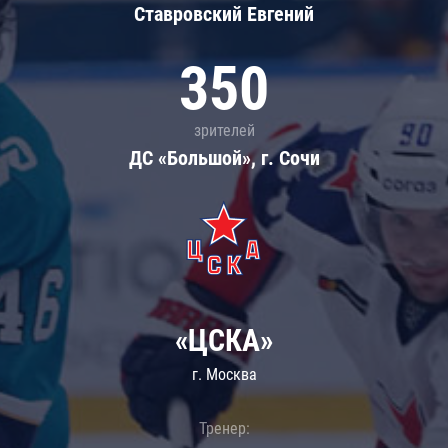
Ставровский Евгений
350
зрителей
ДС «Большой», г. Сочи
«ЦСКА»
г. Москва
Тренер: