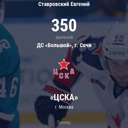
Ставровский Евгений
350
зрителей
ДС «Большой», г. Сочи
«ЦСКА»
г. Москва
Тренер: