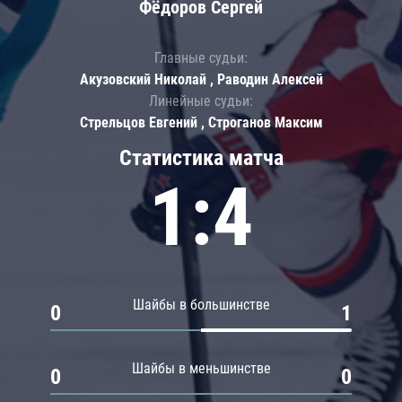
Фёдоров Сергей
Главные судьи:
Акузовский Николай , Раводин Алексей
Линейные судьи:
Стрельцов Евгений , Строганов Максим
Статистика матча
1:4
Шайбы в большинстве
0
1
Шайбы в меньшинстве
0
0