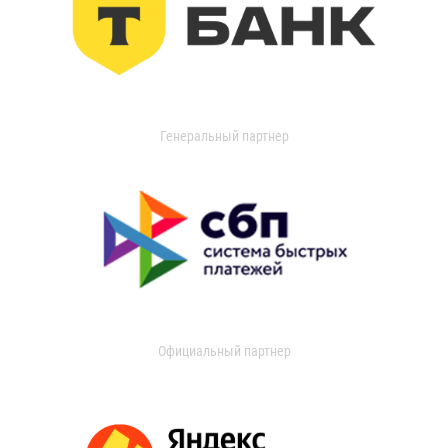
Генеральный партнер
Официальный партнер