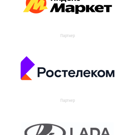
Партнер
Партнер