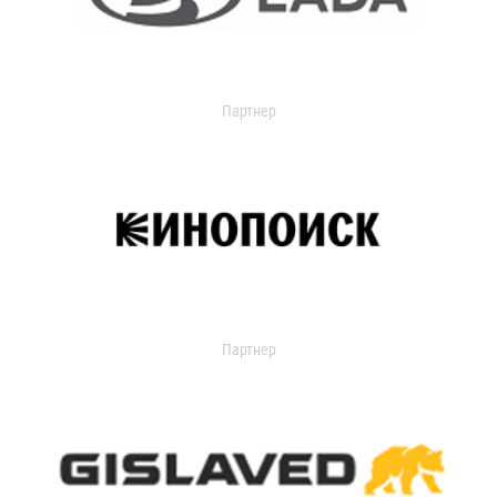
Партнер
Партнер