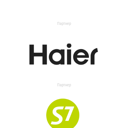
Партнер
Партнер