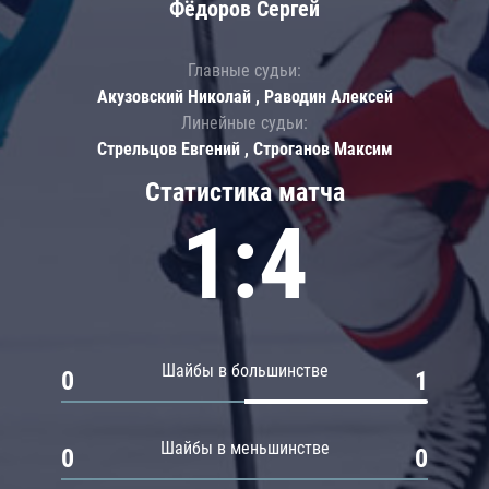
Фёдоров Сергей
Главные судьи:
Акузовский Николай , Раводин Алексей
Линейные судьи:
Стрельцов Евгений , Строганов Максим
Статистика матча
1:4
Шайбы в большинстве
0
1
Шайбы в меньшинстве
0
0