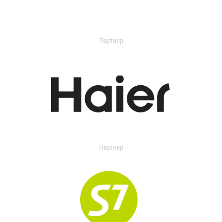
Партнер
Партнер