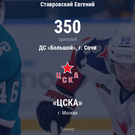
Ставровский Евгений
350
зрителей
ДС «Большой», г. Сочи
«ЦСКА»
г. Москва
Тренер: