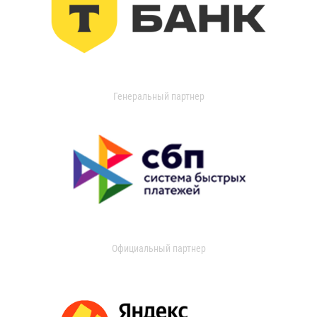
Генеральный партнер
Официальный партнер