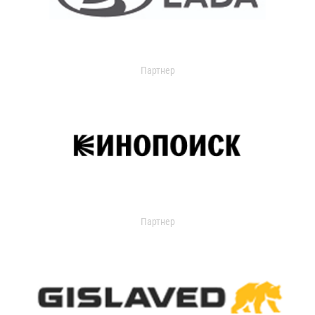
Партнер
Партнер