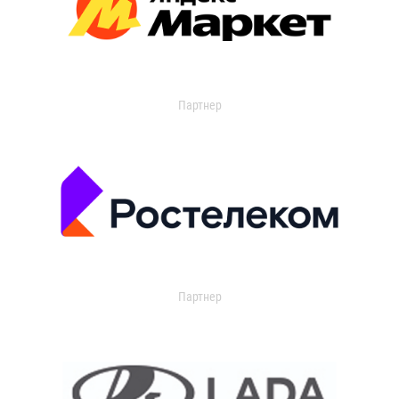
Партнер
Партнер