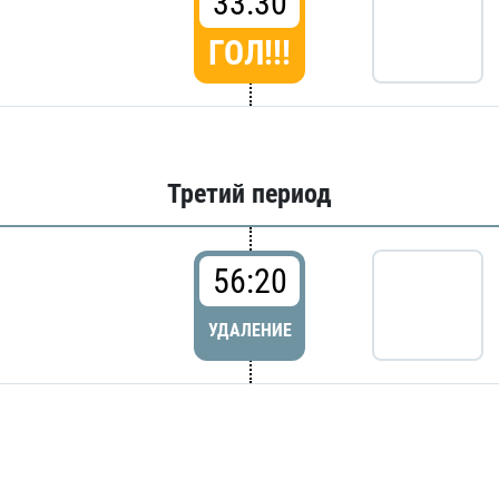
33:30
ГОЛ!!!
Третий период
56:20
УДАЛЕНИЕ