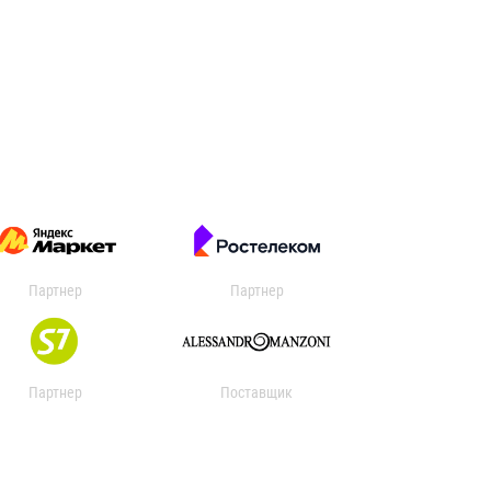
Партнер
Партнер
Партнер
Поставщик