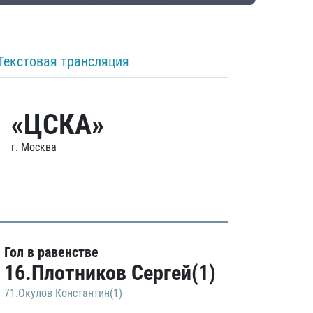
Текстовая трансляция
«ЦСКА»
г. Москва
Гол в равенстве
16.Плотников Сергей(1)
71.Окулов Константин(1)