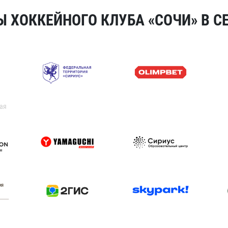
 ХОККЕЙНОГО КЛУБА «СОЧИ» В СЕ
ая