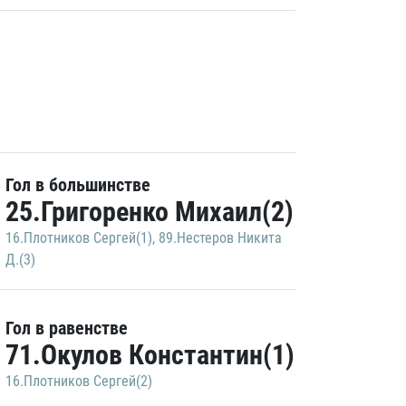
Гол в большинстве
25.Григоренко Михаил(2)
16.Плотников Сергей(1)
,
89.Нестеров Никита
Д.(3)
Гол в равенстве
71.Окулов Константин(1)
16.Плотников Сергей(2)