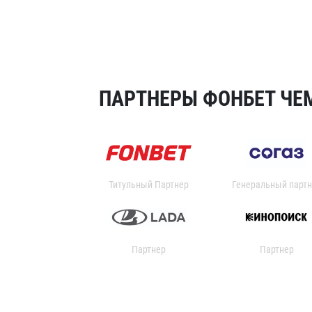
ПАРТНЕРЫ ФОНБЕТ ЧЕМ
Титульный Партнер
Генеральный партн
Партнер
Партнер