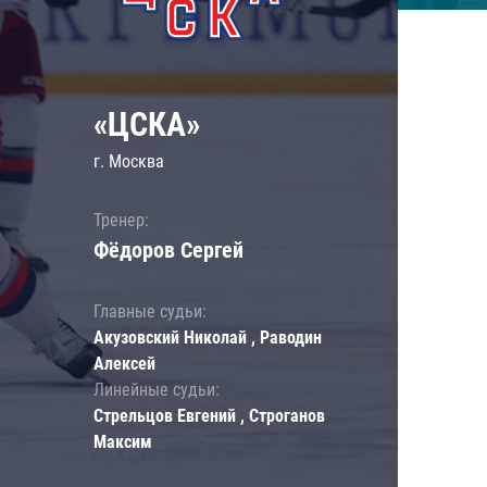
«ЦСКА»
г. Москва
Тренер:
Фёдоров Сергей
Главные судьи:
Акузовский Николай , Раводин
Алексей
Линейные судьи:
Стрельцов Евгений , Строганов
Максим