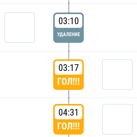
03:10
УДАЛЕНИЕ
03:17
ГОЛ!!!
04:31
ГОЛ!!!