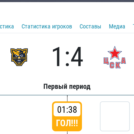
стика
Статистика игроков
Составы
Медиа
1:4
Первый период
01:38
ГОЛ!!!