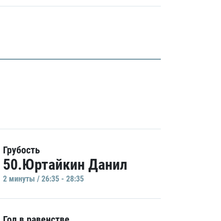
Грубость
50.Юртайкин Данил
2 минуты / 26:35 - 28:35
Гол в равенстве