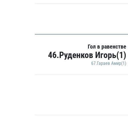
Гол в равенстве
46.Руденков Игорь(1)
67.Гараев Амир(1)