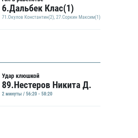
6.Дальбек Клас(1)
71.Окулов Константин(2)
,
27.Соркин Максим(1)
Удар клюшкой
89.Нестеров Никита Д.
2 минуты / 56:20 - 58:20