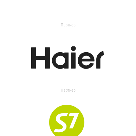
Партнер
Партнер