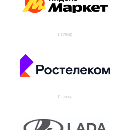
Партнер
Партнер