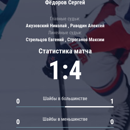
Фёдоров Сергей
Главные судьи:
Акузовский Николай , Раводин Алексей
Линейные судьи:
Стрельцов Евгений , Строганов Максим
Статистика матча
1:4
Шайбы в большинстве
0
1
Шайбы в меньшинстве
0
0