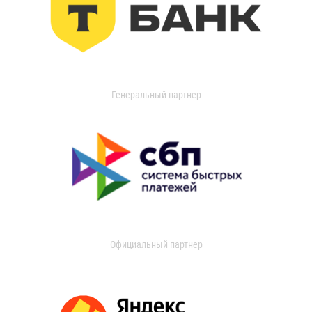
Генеральный партнер
Официальный партнер