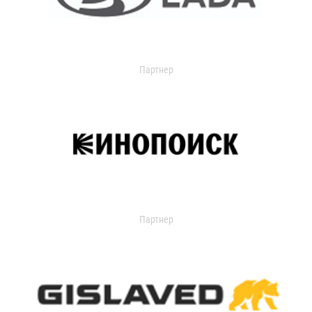
Партнер
Партнер