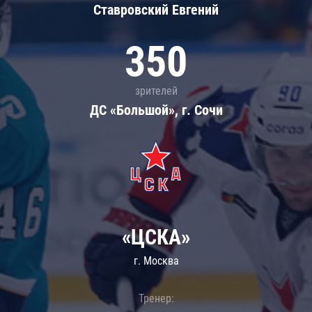
Ставровский Евгений
350
зрителей
ДС «Большой», г. Сочи
«ЦСКА»
г. Москва
Тренер: