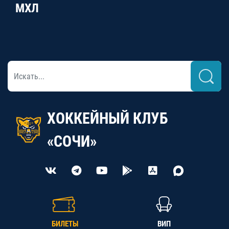
МХЛ
ХОККЕЙНЫЙ КЛУБ
«СОЧИ»
БИЛЕТЫ
ВИП