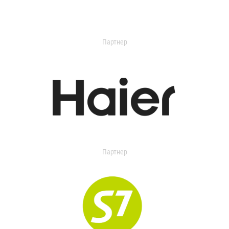
Партнер
Партнер