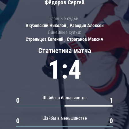
Фёдоров Сергей
Главные судьи:
Акузовский Николай , Раводин Алексей
Линейные судьи:
Стрельцов Евгений , Строганов Максим
Статистика матча
1:4
Шайбы в большинстве
0
1
Шайбы в меньшинстве
0
0