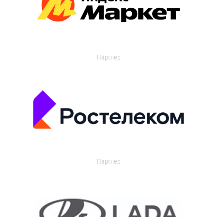
Партнер
Партнер