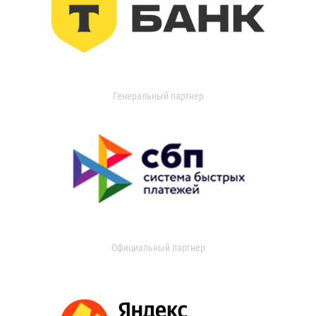
Генеральный партнер
Официальный партнер