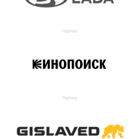
Партнер
Партнер