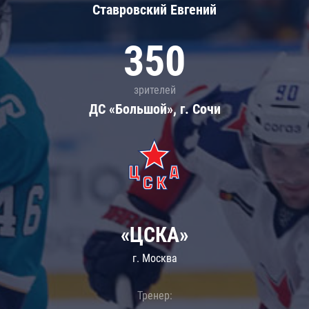
Ставровский Евгений
350
зрителей
ДС «Большой», г. Сочи
«ЦСКА»
г. Москва
Тренер: