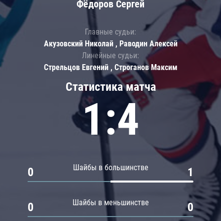
Фёдоров Сергей
Главные судьи:
Акузовский Николай , Раводин Алексей
Линейные судьи:
Стрельцов Евгений , Строганов Максим
Статистика матча
1:4
Шайбы в большинстве
0
1
Шайбы в меньшинстве
0
0