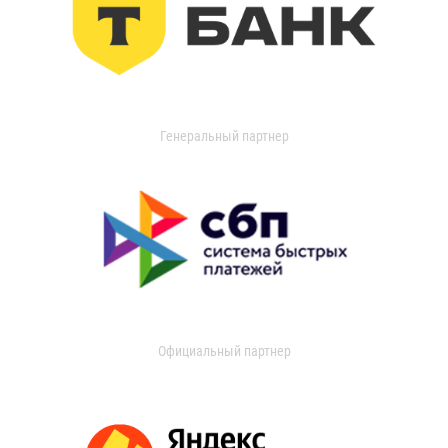
Генеральный партнер
Официальный партнер