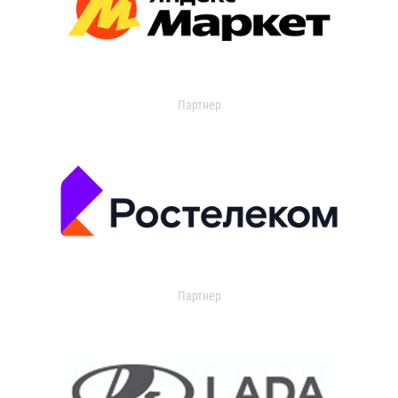
Партнер
Партнер