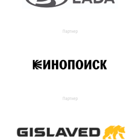
Партнер
Партнер