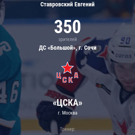
Ставровский Евгений
350
зрителей
ДС «Большой», г. Сочи
«ЦСКА»
г. Москва
Тренер: