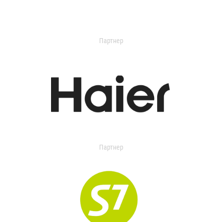
Партнер
Партнер