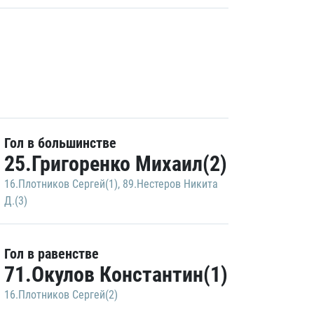
Гол в большинстве
25.Григоренко Михаил(2)
16.Плотников Сергей(1)
,
89.Нестеров Никита
Д.(3)
Гол в равенстве
71.Окулов Константин(1)
16.Плотников Сергей(2)