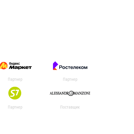
Партнер
Партнер
Партнер
Поставщик