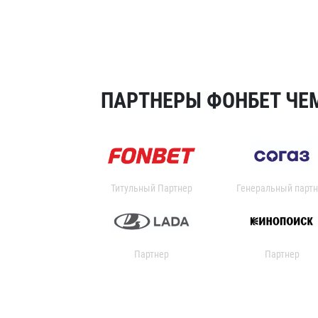
ПАРТНЕРЫ ФОНБЕТ ЧЕМ
Титульный Партнер
Генеральный партн
Партнер
Партнер