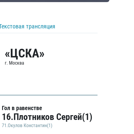
Текстовая трансляция
«ЦСКА»
г. Москва
Гол в равенстве
16.Плотников Сергей(1)
71.Окулов Константин(1)