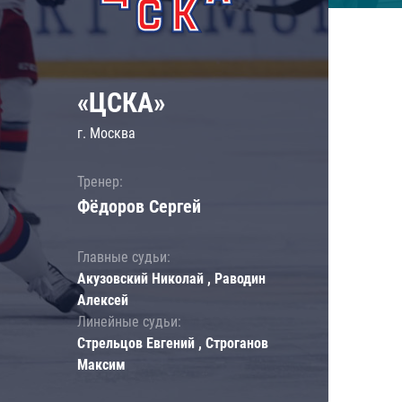
«ЦСКА»
г. Москва
Тренер:
Фёдоров Сергей
Главные судьи:
Акузовский Николай , Раводин
Алексей
Линейные судьи:
Стрельцов Евгений , Строганов
Максим