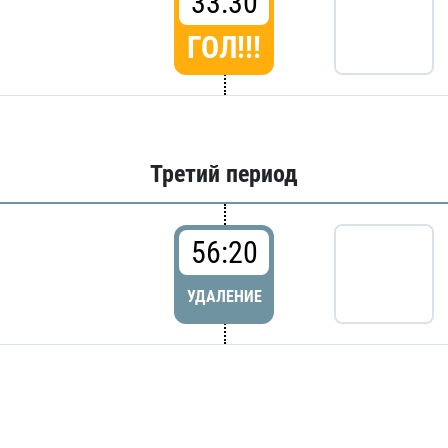
33:30
ГОЛ!!!
Третий период
56:20
УДАЛЕНИЕ