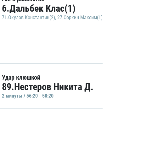
6.Дальбек Клас(1)
71.Окулов Константин(2)
,
27.Соркин Максим(1)
Удар клюшкой
89.Нестеров Никита Д.
2 минуты / 56:20 - 58:20