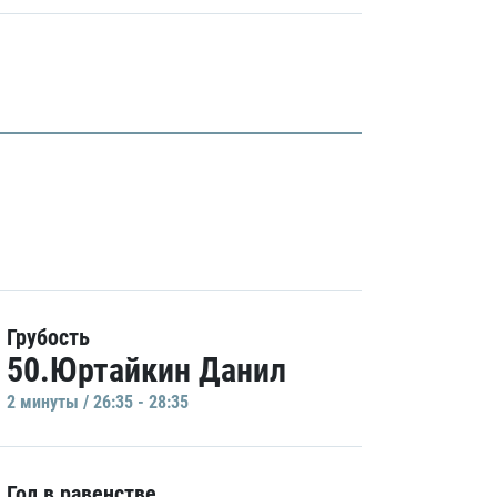
Грубость
50.Юртайкин Данил
2 минуты / 26:35 - 28:35
Гол в равенстве