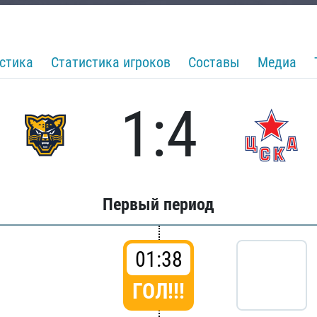
стика
Статистика игроков
Составы
Медиа
1:4
Первый период
01:38
ГОЛ!!!