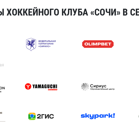
 ХОККЕЙНОГО КЛУБА «СОЧИ» В СЕ
ая