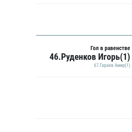
Гол в равенстве
46.Руденков Игорь(1)
67.Гараев Амир(1)