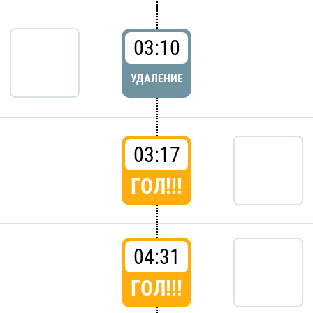
03:10
УДАЛЕНИЕ
03:17
ГОЛ!!!
04:31
ГОЛ!!!