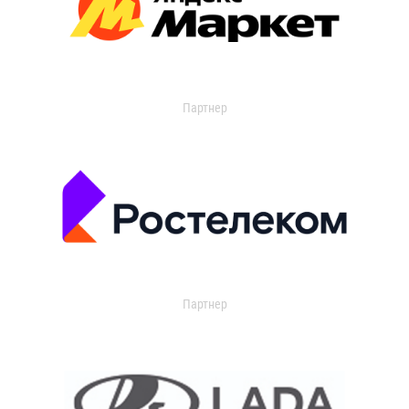
Партнер
Партнер