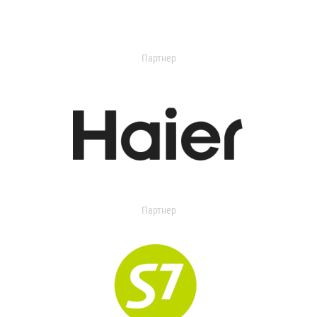
Партнер
Партнер