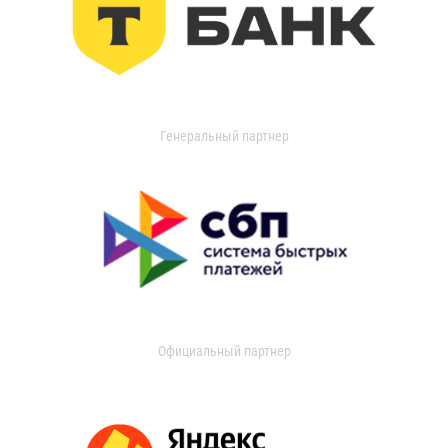
Генеральный партнер
Официальный партнер