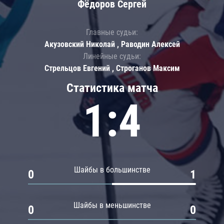
Фёдоров Сергей
Главные судьи:
Акузовский Николай , Раводин Алексей
Линейные судьи:
Стрельцов Евгений , Строганов Максим
Статистика матча
1:4
Шайбы в большинстве
0
1
Шайбы в меньшинстве
0
0