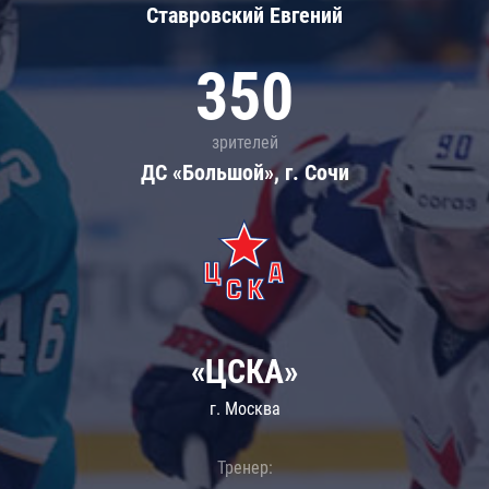
Ставровский Евгений
350
зрителей
ДС «Большой», г. Сочи
«ЦСКА»
г. Москва
Тренер: