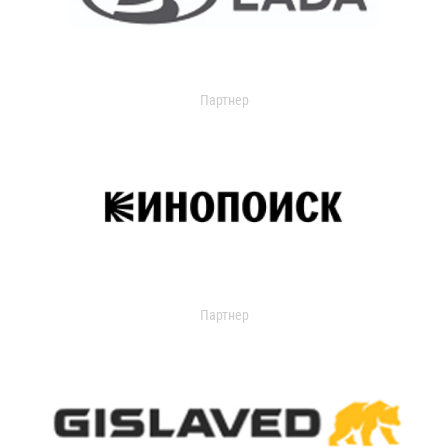
Партнер
Партнер