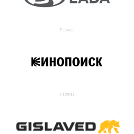
Партнер
Партнер