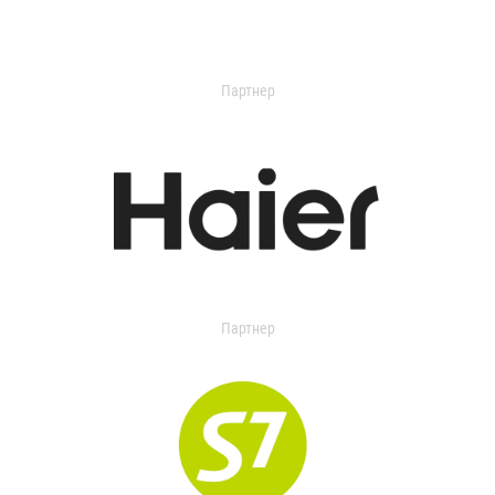
Партнер
Партнер