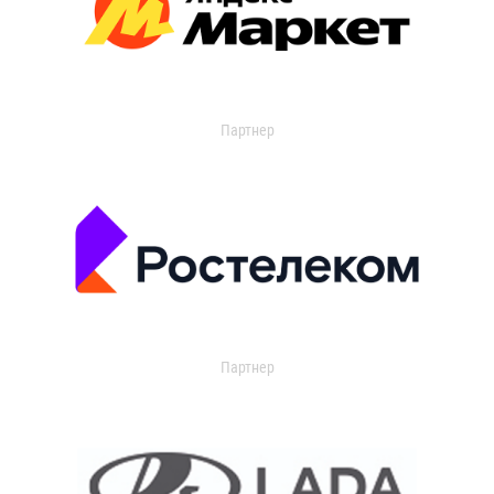
Партнер
Партнер