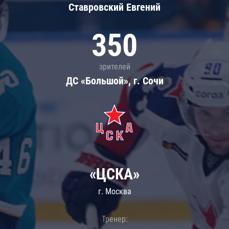
Ставровский Евгений
350
зрителей
ДС «Большой», г. Сочи
«ЦСКА»
г. Москва
Тренер: