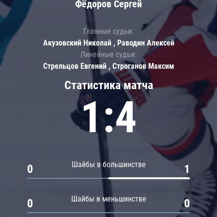
Фёдоров Сергей
Главные судьи:
Акузовский Николай , Раводин Алексей
Линейные судьи:
Стрельцов Евгений , Строганов Максим
Статистика матча
1:4
Шайбы в большинстве
0
1
Шайбы в меньшинстве
0
0