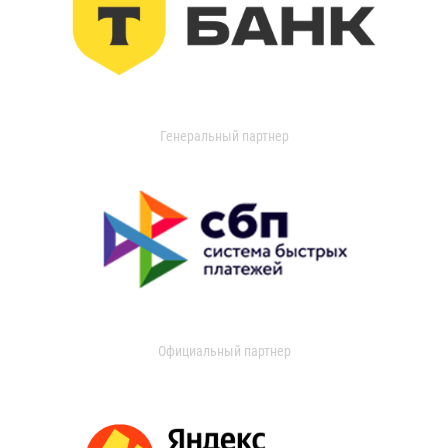
Генеральный партнер
Официальный партнер