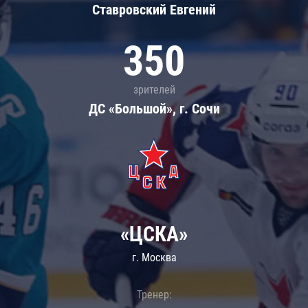
Ставровский Евгений
350
зрителей
ДС «Большой», г. Сочи
«ЦСКА»
г. Москва
Тренер: