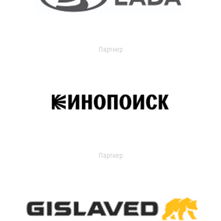
Партнер
Партнер