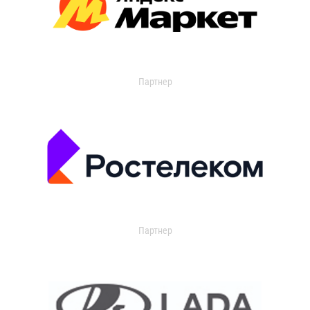
Партнер
Партнер