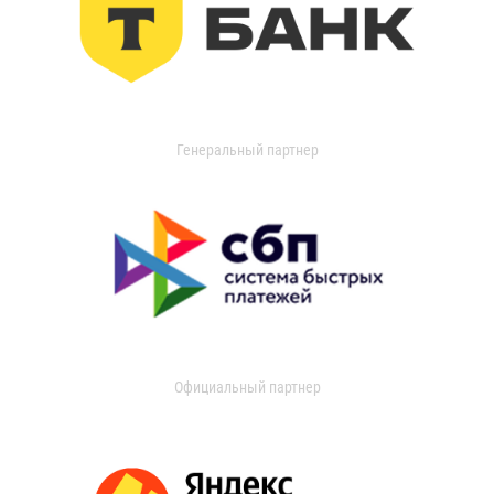
Генеральный партнер
Официальный партнер