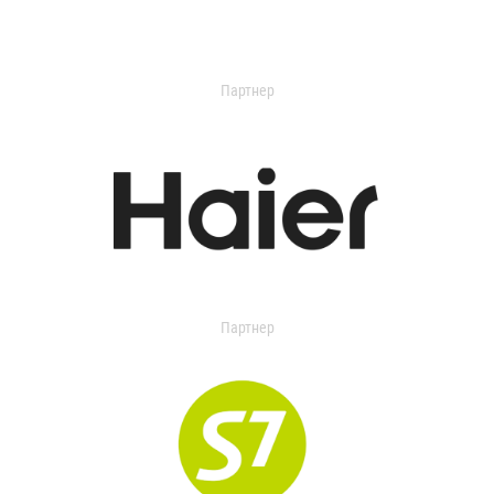
Партнер
Партнер