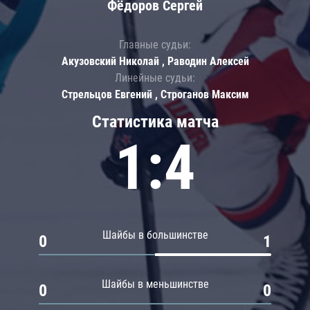
Фёдоров Сергей
Главные судьи:
Акузовский Николай , Раводин Алексей
Линейные судьи:
Стрельцов Евгений , Строганов Максим
Статистика матча
1:4
Шайбы в большинстве
0
1
Шайбы в меньшинстве
0
0