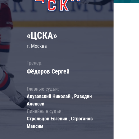
«ЦСКА»
г. Москва
Тренер:
Фёдоров Сергей
Главные судьи:
Акузовский Николай , Раводин
Алексей
Линейные судьи:
Стрельцов Евгений , Строганов
Максим