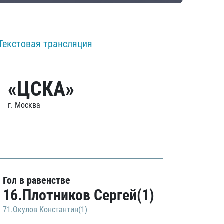
Текстовая трансляция
«ЦСКА»
г. Москва
Гол в равенстве
16.Плотников Сергей(1)
71.Окулов Константин(1)