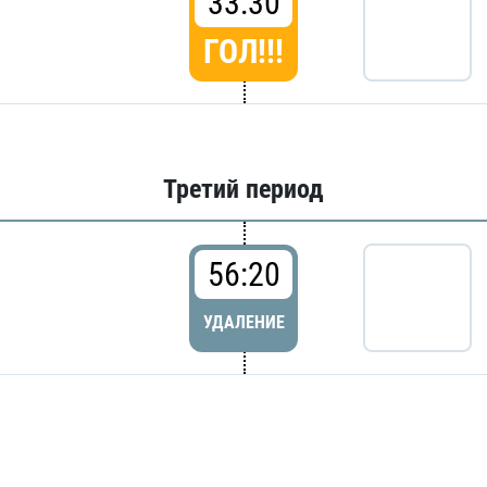
33:30
ГОЛ!!!
Третий период
56:20
УДАЛЕНИЕ