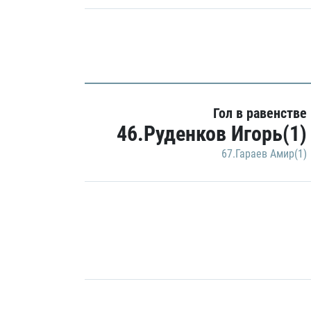
Гол в равенстве
46.Руденков Игорь(1)
67.Гараев Амир(1)