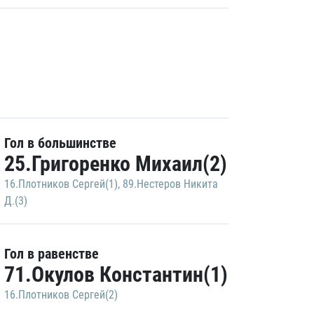
Гол в большинстве
25.Григоренко Михаил(2)
16.Плотников Сергей(1)
,
89.Нестеров Никита
Д.(3)
Гол в равенстве
71.Окулов Константин(1)
16.Плотников Сергей(2)