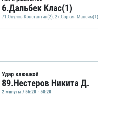
6.Дальбек Клас(1)
71.Окулов Константин(2)
,
27.Соркин Максим(1)
Удар клюшкой
89.Нестеров Никита Д.
2 минуты / 56:20 - 58:20