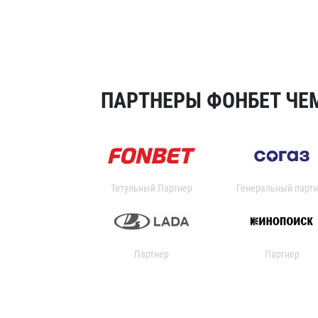
ПАРТНЕРЫ ФОНБЕТ ЧЕМ
Титульный Партнер
Генеральный партн
Партнер
Партнер