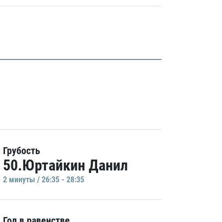
Грубость
50.Юртайкин Данил
2 минуты / 26:35 - 28:35
Гол в равенстве