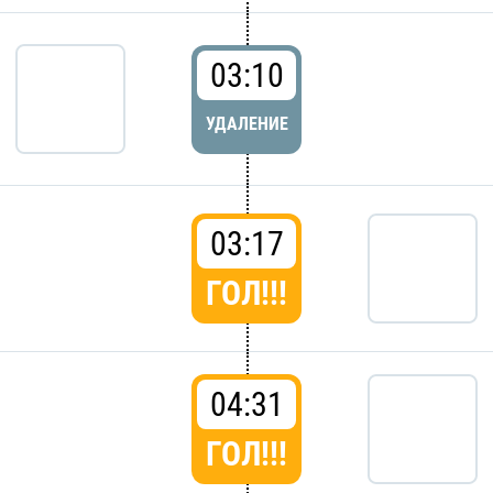
03:10
УДАЛЕНИЕ
03:17
ГОЛ!!!
04:31
ГОЛ!!!