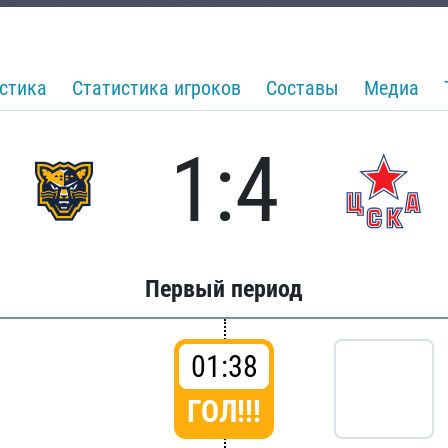
стика
Статистика игроков
Составы
Медиа
1:4
Первый период
01:38
ГОЛ!!!