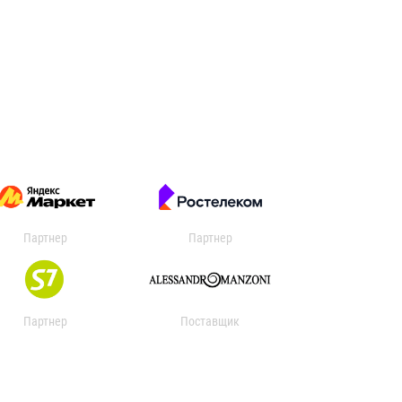
Партнер
Партнер
Партнер
Поставщик