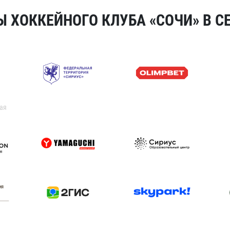
 ХОККЕЙНОГО КЛУБА «СОЧИ» В СЕ
ая