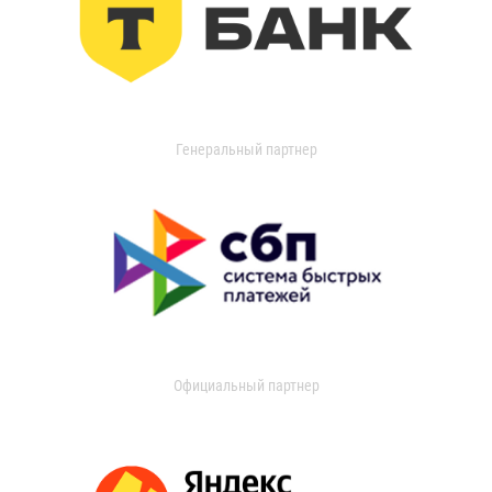
Генеральный партнер
Официальный партнер