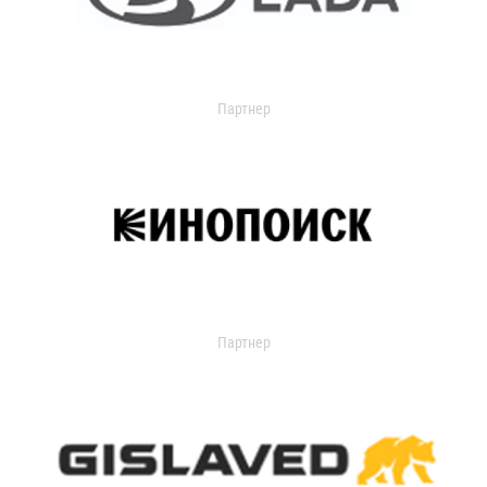
Партнер
Партнер