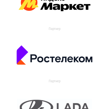
Партнер
Партнер