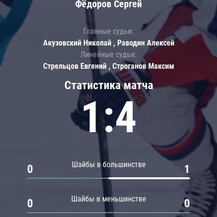
Фёдоров Сергей
Главные судьи:
Акузовский Николай , Раводин Алексей
Линейные судьи:
Стрельцов Евгений , Строганов Максим
Статистика матча
1:4
Шайбы в большинстве
0
1
Шайбы в меньшинстве
0
0