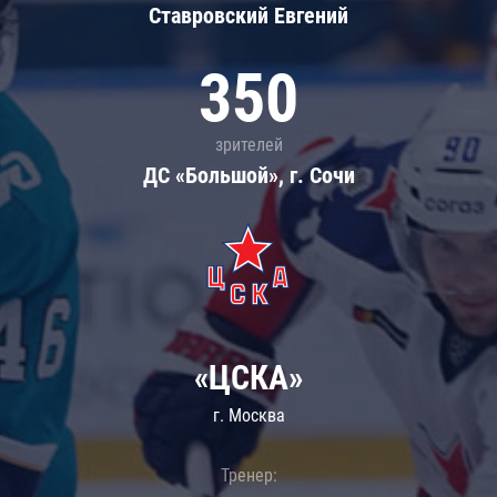
Ставровский Евгений
350
зрителей
ДС «Большой», г. Сочи
«ЦСКА»
г. Москва
Тренер: