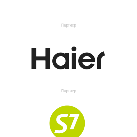
Партнер
Партнер