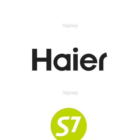
Партнер
Партнер