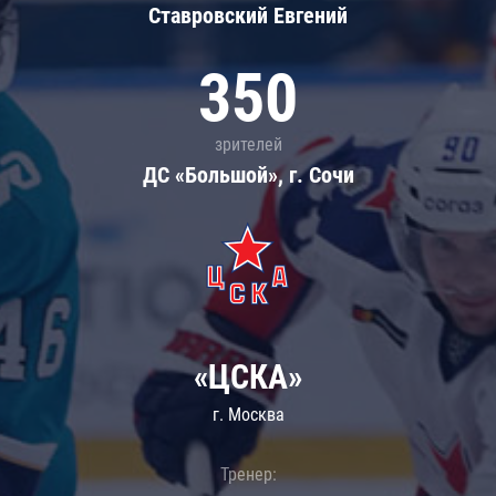
Ставровский Евгений
350
зрителей
ДС «Большой», г. Сочи
«ЦСКА»
г. Москва
Тренер: