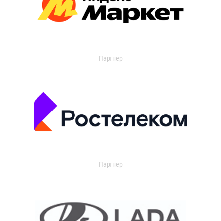
Партнер
Партнер