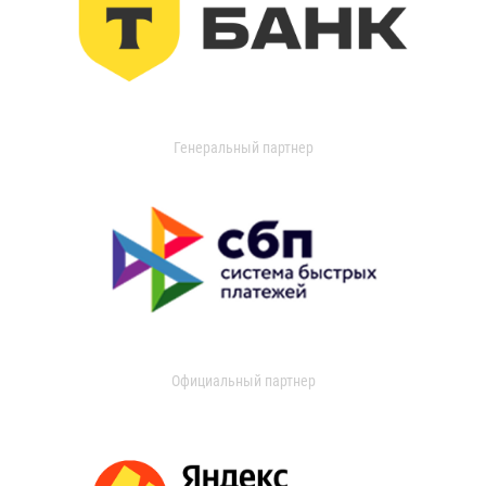
Генеральный партнер
Официальный партнер