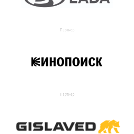
Партнер
Партнер