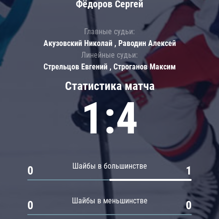
Фёдоров Сергей
Главные судьи:
Акузовский Николай , Раводин Алексей
Линейные судьи:
Стрельцов Евгений , Строганов Максим
Статистика матча
1:4
Шайбы в большинстве
0
1
Шайбы в меньшинстве
0
0