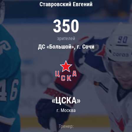
Ставровский Евгений
350
зрителей
ДС «Большой», г. Сочи
«ЦСКА»
г. Москва
Тренер: