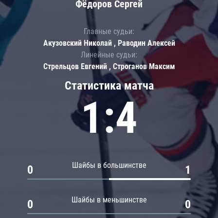
Фёдоров Сергей
Главные судьи:
Акузовский Николай , Раводин Алексей
Линейные судьи:
Стрельцов Евгений , Строганов Максим
Статистика матча
1:4
Шайбы в большинстве
0
1
Шайбы в меньшинстве
0
0