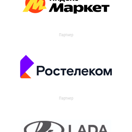
Партнер
Партнер