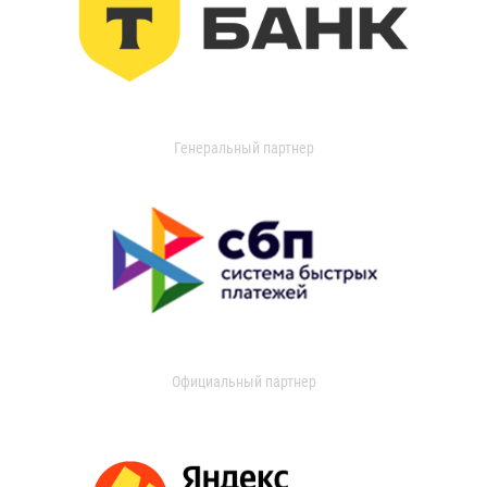
Генеральный партнер
Официальный партнер