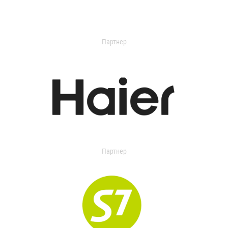
Партнер
Партнер