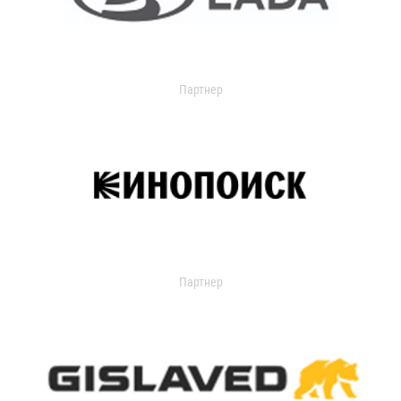
Партнер
Партнер