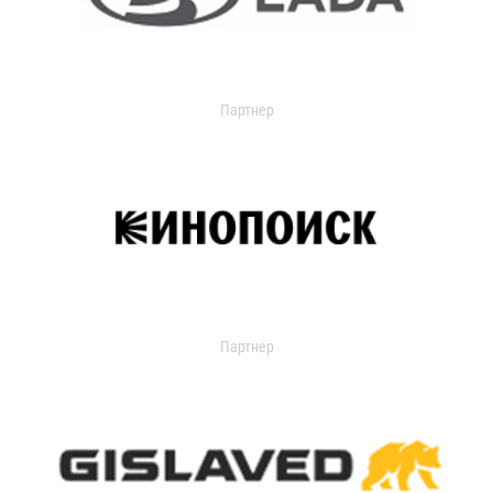
Партнер
Партнер