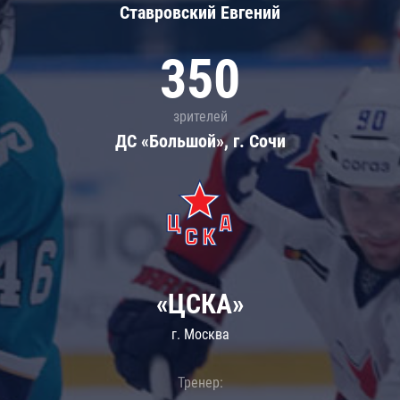
Ставровский Евгений
350
зрителей
ДС «Большой», г. Сочи
«ЦСКА»
г. Москва
Тренер: