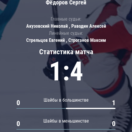
Фёдоров Сергей
Главные судьи:
Акузовский Николай , Раводин Алексей
Линейные судьи:
Стрельцов Евгений , Строганов Максим
Статистика матча
1:4
Шайбы в большинстве
0
1
Шайбы в меньшинстве
0
0