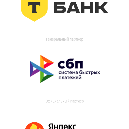
Генеральный партнер
Официальный партнер