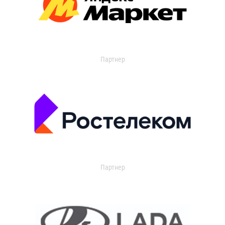
Партнер
Партнер