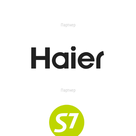
Партнер
Партнер