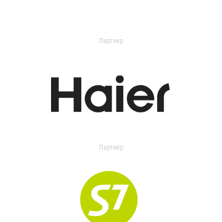
Партнер
Партнер