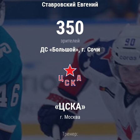
Ставровский Евгений
350
зрителей
ДС «Большой», г. Сочи
«ЦСКА»
г. Москва
Тренер: