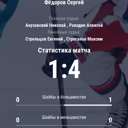
Фёдоров Сергей
Главные судьи:
Акузовский Николай , Раводин Алексей
Линейные судьи:
Стрельцов Евгений , Строганов Максим
Статистика матча
1:4
Шайбы в большинстве
0
1
Шайбы в меньшинстве
0
0