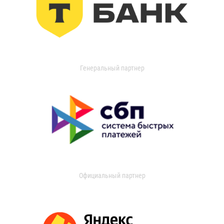
Генеральный партнер
Официальный партнер