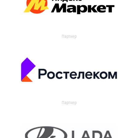
Партнер
Партнер