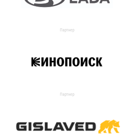
Партнер
Партнер