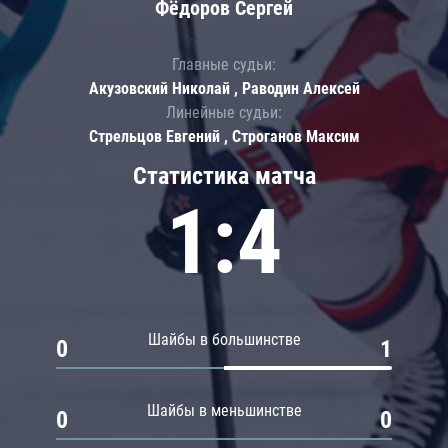
Фёдоров Сергей
Главные судьи:
Акузовский Николай , Раводин Алексей
Линейные судьи:
Стрельцов Евгений , Строганов Максим
Статистика матча
1:4
Шайбы в большинстве
0
1
Шайбы в меньшинстве
0
0