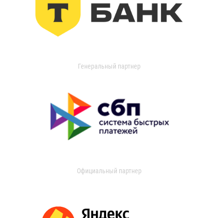
Генеральный партнер
Официальный партнер