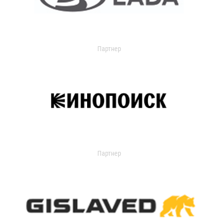
Партнер
Партнер