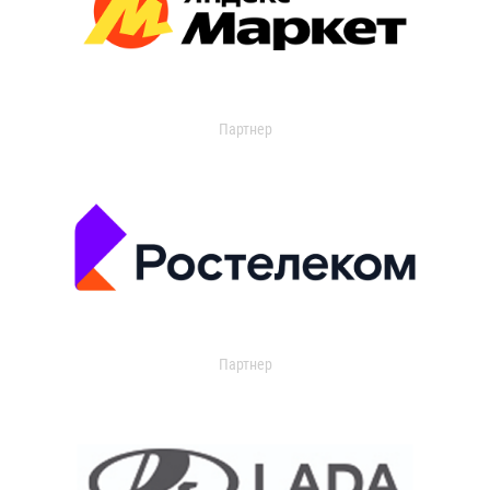
Партнер
Партнер