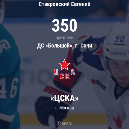
Ставровский Евгений
350
зрителей
ДС «Большой», г. Сочи
«ЦСКА»
г. Москва
Тренер: