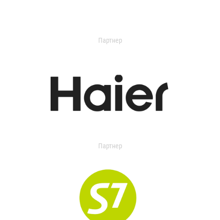
Партнер
Партнер