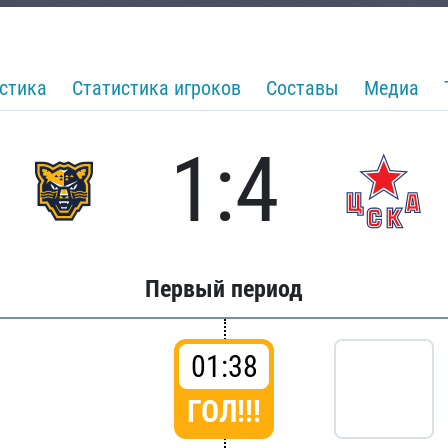
стика
Статистика игроков
Составы
Медиа
1:4
Первый период
01:38
ГОЛ!!!