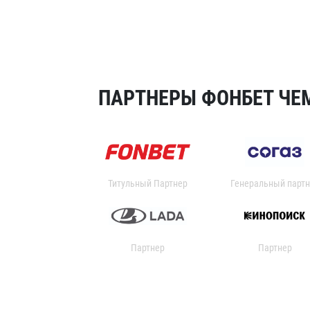
ПАРТНЕРЫ ФОНБЕТ ЧЕМ
Титульный Партнер
Генеральный партн
Партнер
Партнер