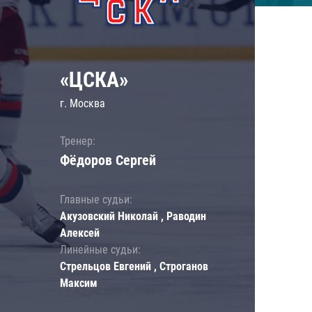
«ЦСКА»
г. Москва
Тренер:
Фёдоров Сергей
Главные судьи:
Акузовский Николай , Раводин
Алексей
Линейные судьи:
Стрельцов Евгений , Строганов
Максим