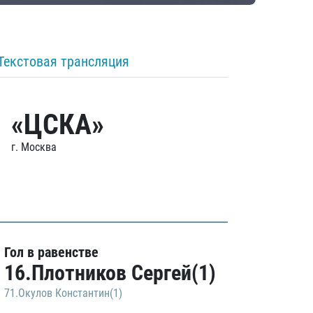
Текстовая трансляция
«ЦСКА»
г. Москва
Гол в равенстве
16.Плотников Сергей(1)
71.Окулов Константин(1)