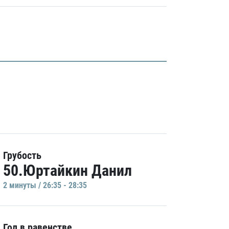
Грубость
50.Юртайкин Данил
2 минуты / 26:35 - 28:35
Гол в равенстве