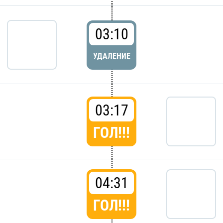
03:10
УДАЛЕНИЕ
03:17
ГОЛ!!!
04:31
ГОЛ!!!