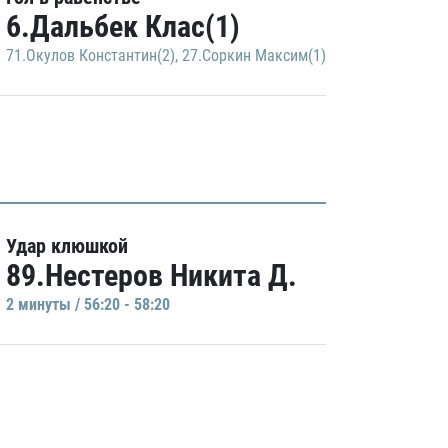
6.Дальбек Клас(1)
71.Окулов Константин(2)
,
27.Соркин Максим(1)
Удар клюшкой
89.Нестеров Никита Д.
2 минуты / 56:20 - 58:20