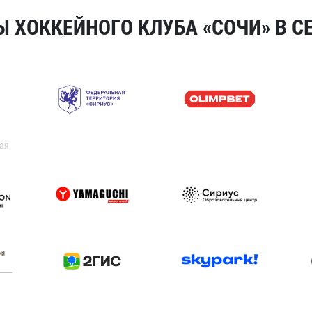
 ХОККЕЙНОГО КЛУБА «СОЧИ» В СЕ
ая