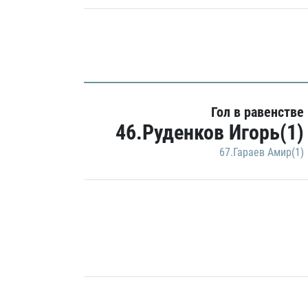
Гол в равенстве
46.Руденков Игорь(1)
67.Гараев Амир(1)