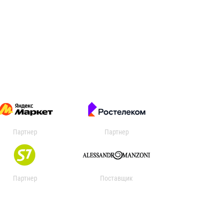
Партнер
Партнер
Партнер
Поставщик