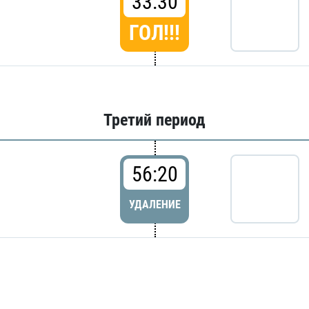
33:30
ГОЛ!!!
Третий период
56:20
УДАЛЕНИЕ