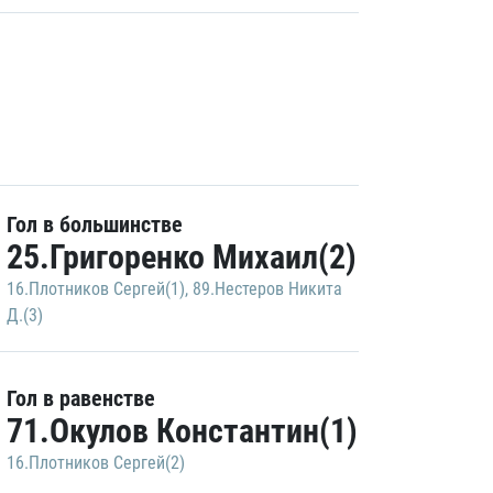
Гол в большинстве
25.Григоренко Михаил(2)
16.Плотников Сергей(1)
,
89.Нестеров Никита
Д.(3)
Гол в равенстве
71.Окулов Константин(1)
16.Плотников Сергей(2)