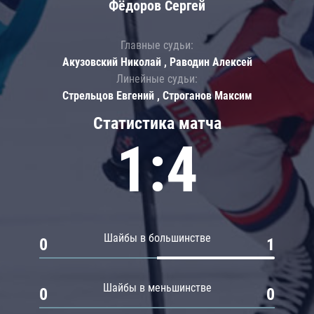
Фёдоров Сергей
Главные судьи:
Акузовский Николай , Раводин Алексей
Линейные судьи:
Стрельцов Евгений , Строганов Максим
Статистика матча
1:4
Шайбы в большинстве
0
1
Шайбы в меньшинстве
0
0