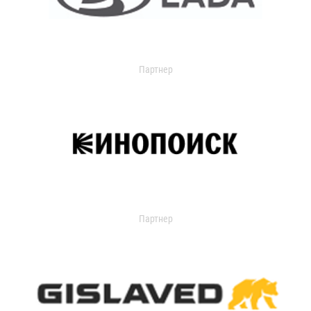
Партнер
Партнер