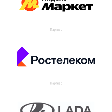
Партнер
Партнер