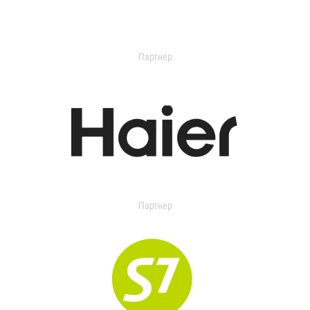
Партнер
Партнер