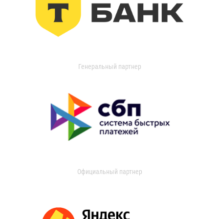
Генеральный партнер
Официальный партнер