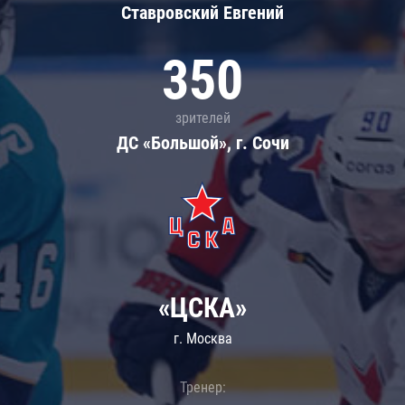
Ставровский Евгений
350
зрителей
ДС «Большой», г. Сочи
«ЦСКА»
г. Москва
Тренер: