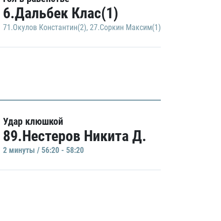
6.Дальбек Клас(1)
71.Окулов Константин(2)
,
27.Соркин Максим(1)
Удар клюшкой
89.Нестеров Никита Д.
2 минуты / 56:20 - 58:20