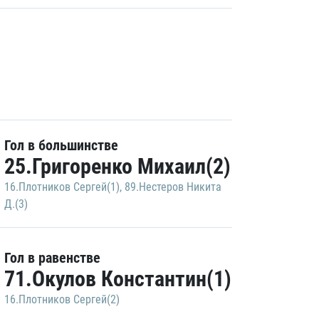
Гол в большинстве
25.Григоренко Михаил(2)
16.Плотников Сергей(1)
,
89.Нестеров Никита
Д.(3)
Гол в равенстве
71.Окулов Константин(1)
16.Плотников Сергей(2)