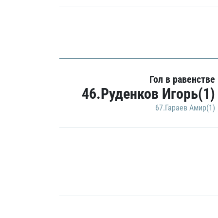
Гол в равенстве
46.Руденков Игорь(1)
67.Гараев Амир(1)