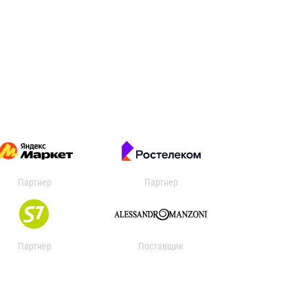
Партнер
Партнер
Партнер
Поставщик