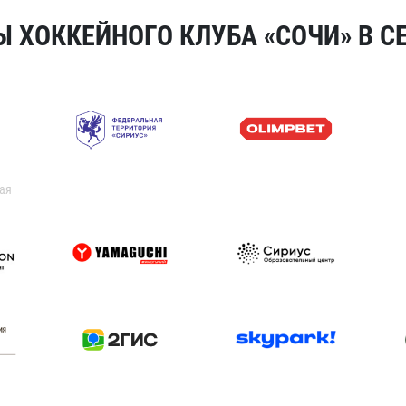
 ХОККЕЙНОГО КЛУБА «СОЧИ» В СЕ
ая