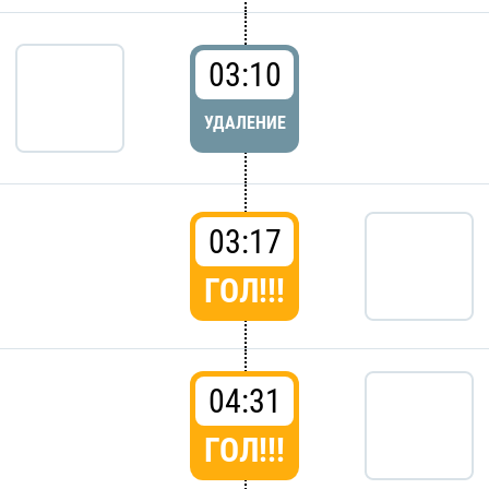
03:10
УДАЛЕНИЕ
03:17
ГОЛ!!!
04:31
ГОЛ!!!