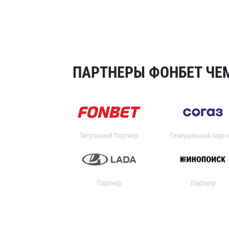
ПАРТНЕРЫ ФОНБЕТ ЧЕМ
Титульный Партнер
Генеральный партн
Партнер
Партнер