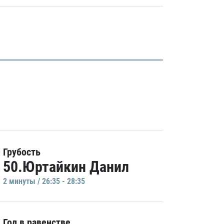
Грубость
50.Юртайкин Данил
2 минуты / 26:35 - 28:35
Гол в равенстве