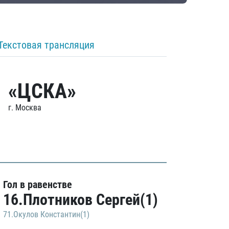
Текстовая трансляция
«ЦСКА»
г. Москва
Гол в равенстве
16.Плотников Сергей(1)
71.Окулов Константин(1)