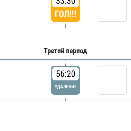
33:30
ГОЛ!!!
Третий период
56:20
УДАЛЕНИЕ