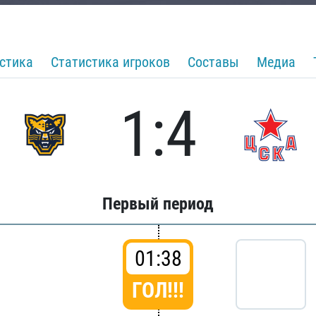
стика
Статистика игроков
Составы
Медиа
1:4
Первый период
01:38
ГОЛ!!!