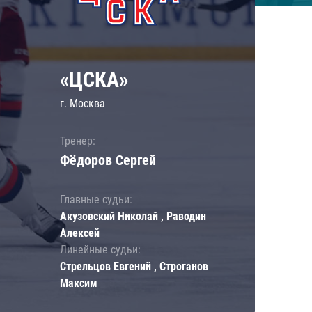
«ЦСКА»
г. Москва
Тренер:
Фёдоров Сергей
Главные судьи:
Акузовский Николай , Раводин
Алексей
Линейные судьи:
Стрельцов Евгений , Строганов
Максим