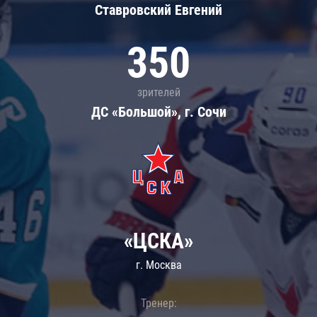
Ставровский Евгений
350
зрителей
ДС «Большой», г. Сочи
«ЦСКА»
г. Москва
Тренер: