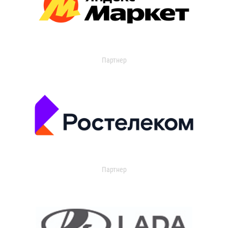
Партнер
Партнер