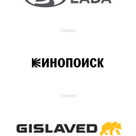
Партнер
Партнер