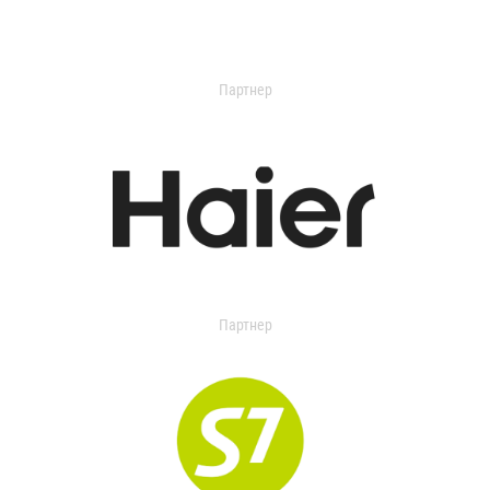
Партнер
Партнер