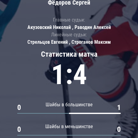
Фёдоров Сергей
Главные судьи:
Акузовский Николай , Раводин Алексей
Линейные судьи:
Стрельцов Евгений , Строганов Максим
Статистика матча
1:4
Шайбы в большинстве
0
1
Шайбы в меньшинстве
0
0