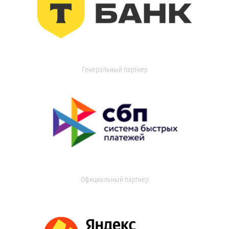
Генеральный партнер
Официальный партнер