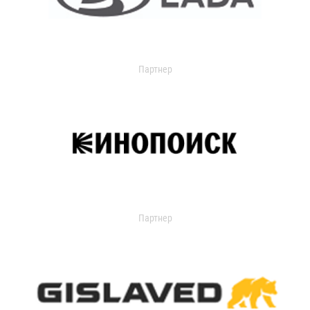
Партнер
Партнер