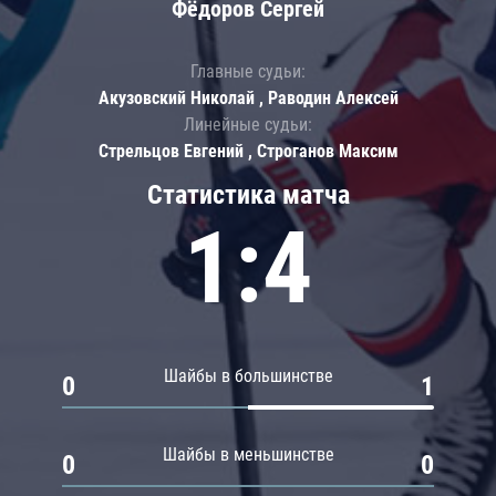
Фёдоров Сергей
Главные судьи:
Акузовский Николай , Раводин Алексей
Линейные судьи:
Стрельцов Евгений , Строганов Максим
Статистика матча
1:4
Шайбы в большинстве
0
1
Шайбы в меньшинстве
0
0