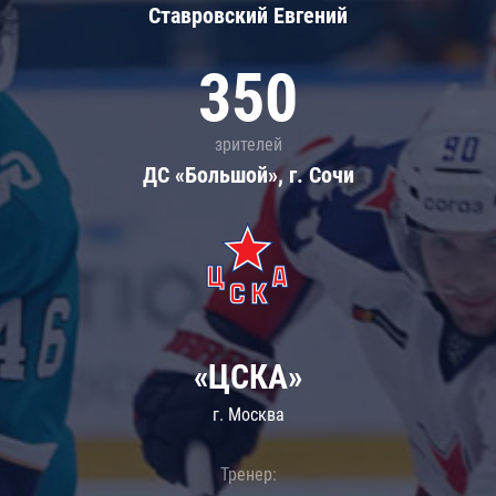
Ставровский Евгений
350
зрителей
ДС «Большой», г. Сочи
«ЦСКА»
г. Москва
Тренер: