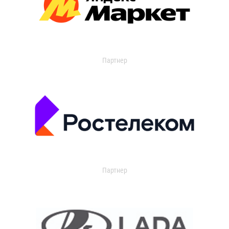
Партнер
Партнер