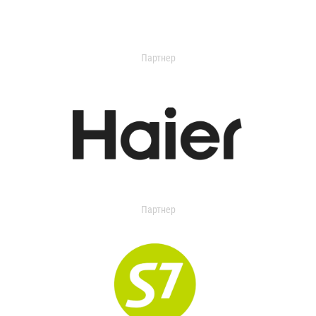
Партнер
Партнер