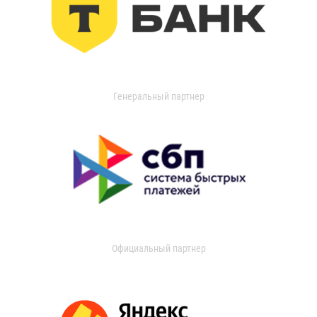
Генеральный партнер
Официальный партнер