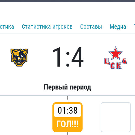
стика
Статистика игроков
Составы
Медиа
1:4
Первый период
01:38
ГОЛ!!!