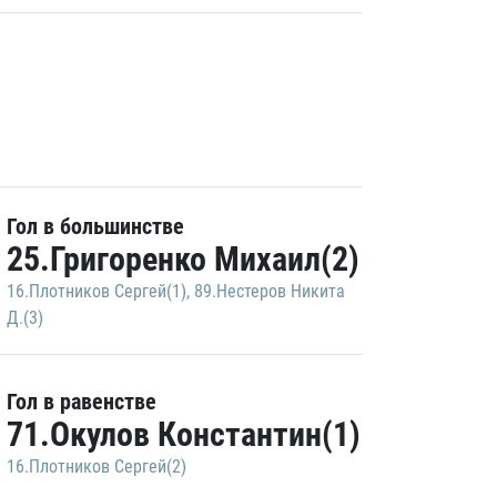
Гол в большинстве
25.Григоренко Михаил(2)
16.Плотников Сергей(1)
,
89.Нестеров Никита
Д.(3)
Гол в равенстве
71.Окулов Константин(1)
16.Плотников Сергей(2)