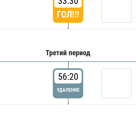
33:30
ГОЛ!!!
Третий период
56:20
УДАЛЕНИЕ