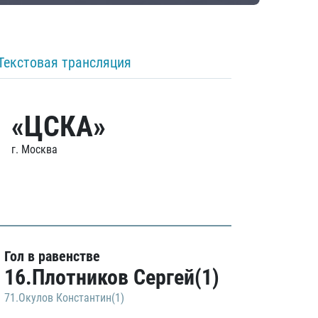
Текстовая трансляция
«ЦСКА»
г. Москва
Гол в равенстве
16.Плотников Сергей(1)
71.Окулов Константин(1)