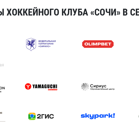
 ХОККЕЙНОГО КЛУБА «СОЧИ» В СЕ
ая