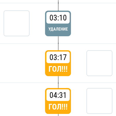
03:10
УДАЛЕНИЕ
03:17
ГОЛ!!!
04:31
ГОЛ!!!