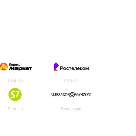
Партнер
Партнер
Партнер
Поставщик