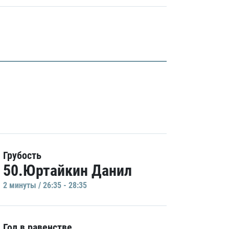
Грубость
50.Юртайкин Данил
2 минуты / 26:35 - 28:35
Гол в равенстве