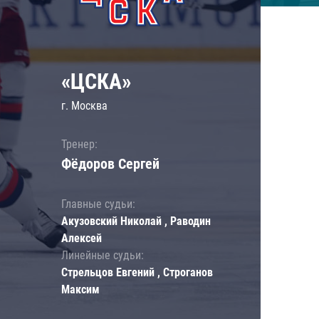
«ЦСКА»
г. Москва
Тренер:
Фёдоров Сергей
Главные судьи:
Акузовский Николай , Раводин
Алексей
Линейные судьи:
Стрельцов Евгений , Строганов
Максим