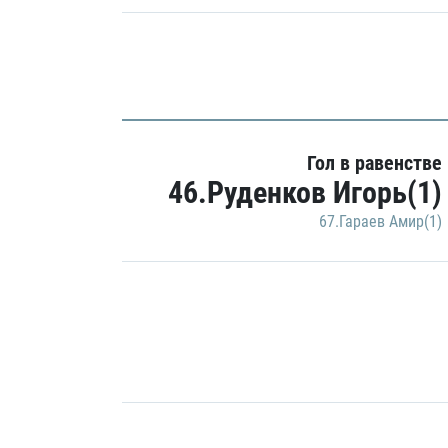
Гол в равенстве
46.Руденков Игорь(1)
67.Гараев Амир(1)