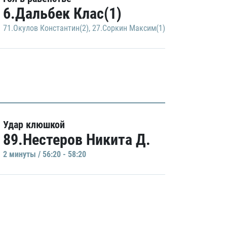
6.Дальбек Клас(1)
71.Окулов Константин(2)
,
27.Соркин Максим(1)
Удар клюшкой
89.Нестеров Никита Д.
2 минуты / 56:20 - 58:20