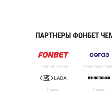
ПАРТНЕРЫ ФОНБЕТ ЧЕМ
Титульный Партнер
Генеральный партн
Партнер
Партнер